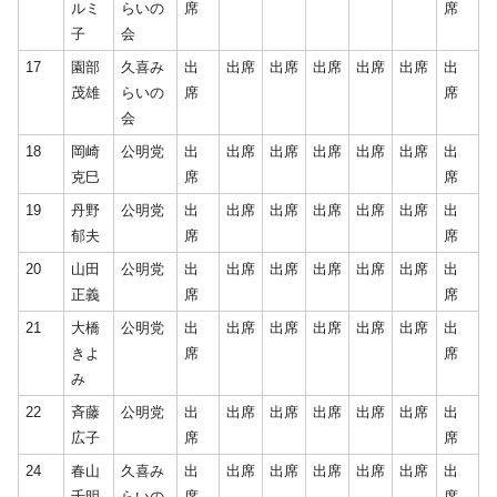
ルミ
らいの
席
席
子
会
17
園部
久喜み
出
出席
出席
出席
出席
出席
出
茂雄
らいの
席
席
会
18
岡崎
公明党
出
出席
出席
出席
出席
出席
出
克巳
席
席
19
丹野
公明党
出
出席
出席
出席
出席
出席
出
郁夫
席
席
20
山田
公明党
出
出席
出席
出席
出席
出席
出
正義
席
席
21
大橋
公明党
出
出席
出席
出席
出席
出席
出
きよ
席
席
み
22
斉藤
公明党
出
出席
出席
出席
出席
出席
出
広子
席
席
24
春山
久喜み
出
出席
出席
出席
出席
出席
出
千明
らいの
席
席