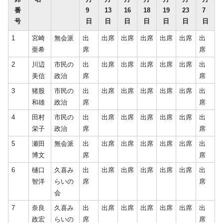
番
9
13
16
18
19
23
7
号
日
日
日
日
日
日
日
1
宮崎
無会派
出
出席
出席
出席
出席
出席
出
亜希
席
席
2
川辺
市民の
出
出席
出席
出席
出席
出席
出
美信
政治
席
席
3
猪股
市民の
出
出席
出席
出席
出席
出席
出
和雄
政治
席
席
4
田村
市民の
出
出席
出席
出席
出席
出席
出
栄子
政治
席
席
5
瀬田
無会派
出
出席
出席
出席
出席
出席
出
博文
席
席
6
樋口
久喜み
出
出席
出席
出席
出席
出席
出
智洋
らいの
席
席
会
7
奈良
久喜み
出
出席
出席
出席
出席
出席
出
政宏
らいの
席
席