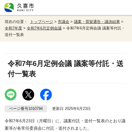
現在の位置：
トップページ
>
市議会
>
議案・質疑通告・議決結果
>
令和7年度
>
令和7年6月定例会議
> 令和7年6月定例会議 議案等付託・
送付一覧表
令和7年6月定例会議 議案等付託・送
付一覧表
ページ番号1010794
更新日 2025年6月23日
令和7年6月23日（月曜日）に、議案付託・送付一覧表のとおり議
案等が各常任委員会に付託・送付されました。