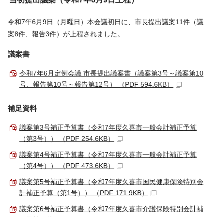
令和7年6月9日（月曜日）本会議初日に、市長提出議案11件（議
案8件、報告3件）が上程されました。
議案書
令和7年6月定例会議 市長提出議案書（議案第3号～議案第10
号、報告第10号～報告第12号） （PDF 594.6KB）
補足資料
議案第3号補正予算書（令和7年度久喜市一般会計補正予算
（第3号）） （PDF 254.6KB）
議案第4号補正予算書（令和7年度久喜市一般会計補正予算
（第4号）） （PDF 473.6KB）
議案第5号補正予算書（令和7年度久喜市国民健康保険特別会
計補正予算（第1号）） （PDF 171.9KB）
議案第6号補正予算書（令和7年度久喜市介護保険特別会計補