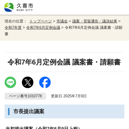
現在の位置：
トップページ
>
市議会
>
議案・質疑通告・議決結果
>
令和7年度
>
令和7年6月定例会議
> 令和7年6月定例会議 議案書・請願
書
令和7年6月定例会議 議案書・請願書
ページ番号1010778
更新日 2025年7月9日
市長提出議案
当初提出議案（令和7年6月9日上程）