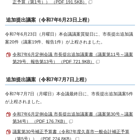
正予算（第1号）） （PDF 191.5KB）
追加提出議案（令和7年6月23日上程）
令和7年6月23日（月曜日）本会議議案質疑日に、市長提出追加議
案20件（議案19件、報告1件）が上程されました。
令和7年6月定例会議 市長提出追加議案書（議案第11号～議案
第29号、報告第13号） （PDF 721.9KB）
追加提出議案（令和7年7月7日上程）
令和7年7月7日（月曜日）本会議最終日に、市長提出追加議案5件
が上程されました。
令和7年6月定例会議 市長提出追加議案書（議案第30号～議案
第34号） （PDF 176.7KB）
議案第30号補正予算書（令和7年度久喜市一般会計補正予算
（第5号）） （PDF 224.8KB）