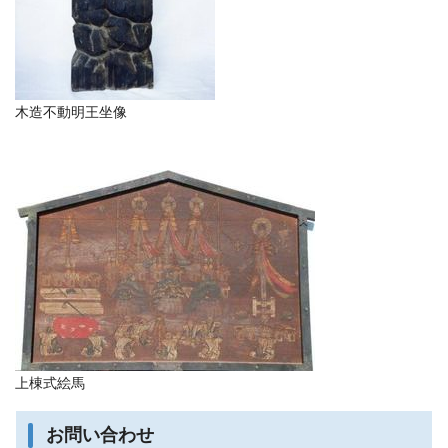
木造不動明王坐像
上棟式絵馬
お問い合わせ