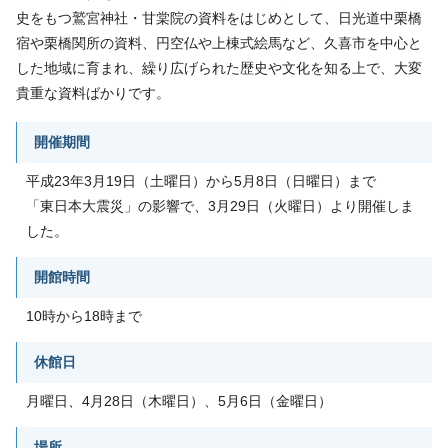
史をもつ鷲宮神社・甘棠院の資料をはじめとして、日光道中栗橋
宿や栗橋関所の資料、円空仏や上棟式絵馬など、久喜市を中心と
した地域に育まれ、繰り広げられた歴史や文化を知る上で、大変
貴重な資料ばかりです。
開催期間
平成23年3月19日（土曜日）から5月8日（日曜日）まで
「東日本大震災」の影響で、3月29日（火曜日）より開催しま
した。
開館時間
10時から18時まで
休館日
月曜日、4月28日（木曜日）、5月6日（金曜日）
場所