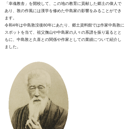
「幸魂教舎」を開校して、この地の教育に貢献した郷土の偉人で
あり、敦の作風には漢学を修めた中島家の影響をみることができ
ます。
令和4年は中島敦没後80年にあたり、郷土資料館では作家中島敦に
スポットを当て、祖父撫山や中島家の人々の系譜を振り返るとと
もに、中島敦と久喜との関係や作家としての業績について紹介し
ました。