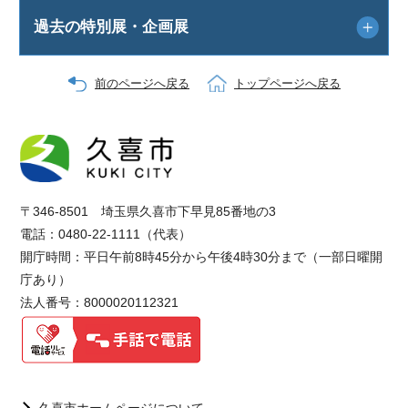
過去の特別展・企画展
前のページへ戻る
トップページへ戻る
〒346-8501 埼玉県久喜市下早見85番地の3
電話：0480-22-1111（代表）
開庁時間：平日午前8時45分から午後4時30分まで（一部日曜開
庁あり）
法人番号：8000020112321