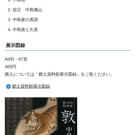
祖父 中島撫山
中島家の系譜
中島敦と久喜
展示図録
A4判・47頁
400円
購入については「郷土資料館展示図録」をご覧ください。
郷土資料館展示図録