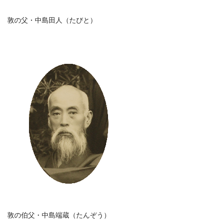
敦の父・中島田人（たびと）
敦の伯父・中島端蔵（たんぞう）