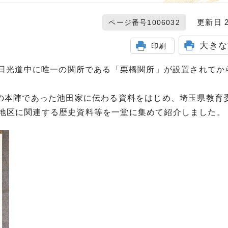
更新日 20
ページ番号1006032
大きな
印刷
り日光道中に唯一の関所である「栗橋関所」が設置されてから
宿の本陣であった池田家に伝わる資料をはじめ、埼玉県教育
地区に関連する歴史資料等を一堂に集めて紹介しました。