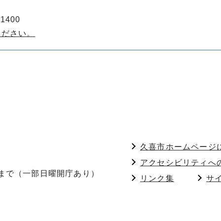
1400
ください。
久喜市ホームページ
アクセシビリティへ
分まで（一部日曜開庁あり）
リンク集
サ