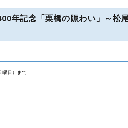
400年記念「栗橋の賑わい」～松
（日曜日）まで