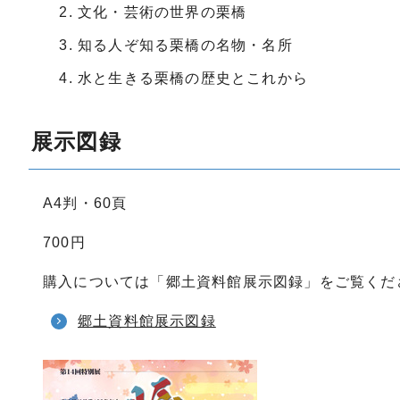
文化・芸術の世界の栗橋
知る人ぞ知る栗橋の名物・名所
水と生きる栗橋の歴史とこれから
展示図録
A4判・60頁
700円
購入については「郷土資料館展示図録」をご覧くだ
郷土資料館展示図録