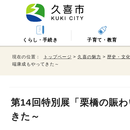
くらし・手続き
子育て・教育
現在の位置：
トップページ
>
久喜の魅力
>
歴史・文
端康成もやってきた～
第14回特別展「栗橋の賑
きた～