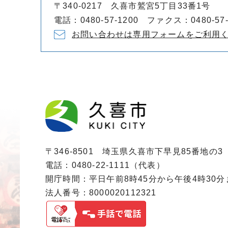
〒340-0217 久喜市鷲宮5丁目33番1号
電話：0480-57-1200 ファクス：0480-57-
お問い合わせは専用フォームをご利用
〒346-8501 埼玉県久喜市下早見85番地の3
電話：0480-22-1111（代表）
開庁時間：平日午前8時45分から午後4時30
法人番号：8000020112321