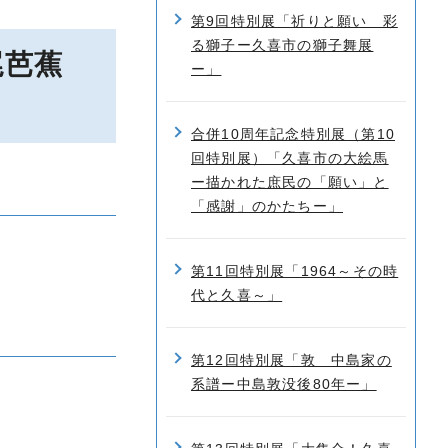
第9回特別展「祈りと願い 彩
る獅子ー久喜市の獅子舞展
尾芭蕉
ー」
合併10周年記念特別展（第10
回特別展）「久喜市の大絵馬
ー描かれた庶民の「願い」と
「感謝」のかたちー」
第11回特別展「1964～その時
代と久喜～」
第12回特別展「敦 中島家の
系譜ー中島敦没後80年ー」