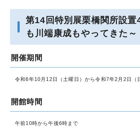
第14回特別展栗橋関所設置
も川端康成もやってきた～
開催期間
令和6年10月12日（土曜日）から令和7年2月2日
開館時間
午前10時から午後6時まで