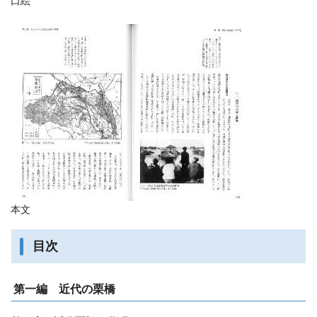
口絵
本文
目次
第一編 近代の栗橋