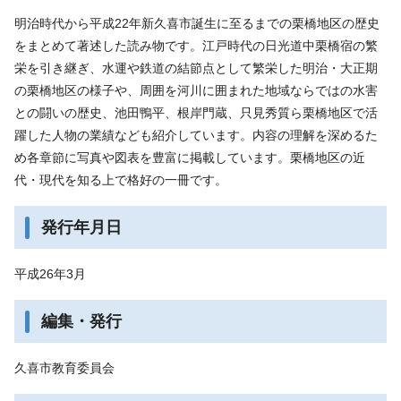
明治時代から平成22年新久喜市誕生に至るまでの栗橋地区の歴史
をまとめて著述した読み物です。江戸時代の日光道中栗橋宿の繁
栄を引き継ぎ、水運や鉄道の結節点として繁栄した明治・大正期
の栗橋地区の様子や、周囲を河川に囲まれた地域ならではの水害
との闘いの歴史、池田鴨平、根岸門蔵、只見秀質ら栗橋地区で活
躍した人物の業績なども紹介しています。内容の理解を深めるた
め各章節に写真や図表を豊富に掲載しています。栗橋地区の近
代・現代を知る上で格好の一冊です。
発行年月日
平成26年3月
編集・発行
久喜市教育委員会