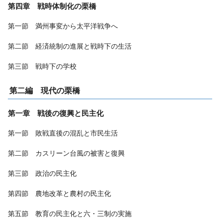
第四章 戦時体制化の栗橋
第一節 満州事変から太平洋戦争へ
第二節 経済統制の進展と戦時下の生活
第三節 戦時下の学校
第二編 現代の栗橋
第一章 戦後の復興と民主化
第一節 敗戦直後の混乱と市民生活
第二節 カスリーン台風の被害と復興
第三節 政治の民主化
第四節 農地改革と農村の民主化
第五節 教育の民主化と六・三制の実施