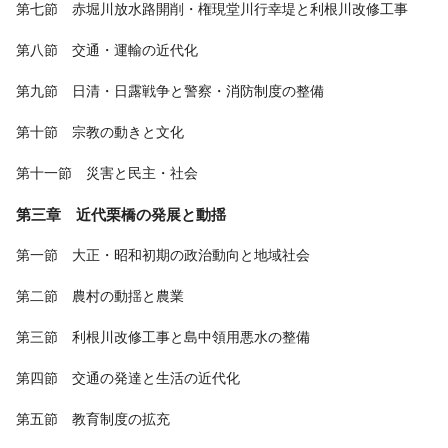
第七節 赤堀川放水路開削・権現堂川行幸堤と利根川改修工事
第八節 交通・運輸の近代化
第九節 日清・日露戦争と警察・消防制度の整備
第十節 宗教の動きと文化
第十一節 災害と民主・社会
第三章 近代栗橋の発展と動揺
第一節 大正・昭和初期の政治動向と地域社会
第二節 農村の動揺と農業
第三節 利根川改修工事と島中領用悪水の整備
第四節 交通の発達と生活の近代化
第五節 教育制度の拡充