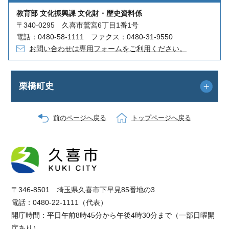
教育部 文化振興課 文化財・歴史資料係
〒340-0295 久喜市鷲宮6丁目1番1号
電話：0480-58-1111 ファクス：0480-31-9550
お問い合わせは専用フォームをご利用ください。
栗橋町史
前のページへ戻る
トップページへ戻る
〒346-8501 埼玉県久喜市下早見85番地の3
電話：0480-22-1111（代表）
開庁時間：平日午前8時45分から午後4時30分まで（一部日曜開
庁あり）