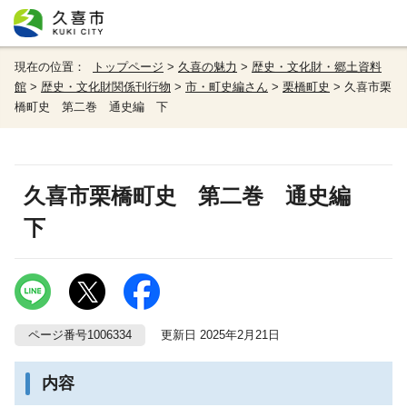
現在の位置：
トップページ
>
久喜の魅力
>
歴史・文化財・郷土資料
館
>
歴史・文化財関係刊行物
>
市・町史編さん
>
栗橋町史
> 久喜市栗
橋町史 第二巻 通史編 下
久喜市栗橋町史 第二巻 通史編
下
ページ番号1006334
更新日 2025年2月21日
内容