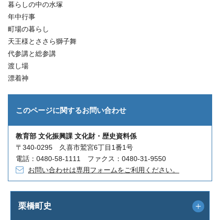
暮らしの中の水塚
年中行事
町場の暮らし
天王様とささら獅子舞
代参講と総参講
渡し場
漂着神
このページに関する
お問い合わせ
教育部 文化振興課 文化財・歴史資料係
〒340-0295 久喜市鷲宮6丁目1番1号
電話：0480-58-1111 ファクス：0480-31-9550
お問い合わせは専用フォームをご利用ください。
栗橋町史