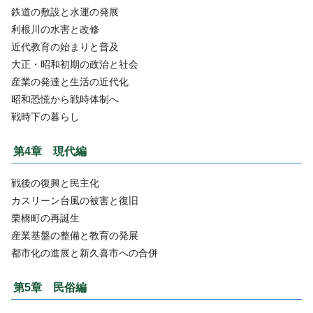
鉄道の敷設と水運の発展
利根川の水害と改修
近代教育の始まりと普及
大正・昭和初期の政治と社会
産業の発達と生活の近代化
昭和恐慌から戦時体制へ
戦時下の暮らし
第4章 現代編
戦後の復興と民主化
カスリーン台風の被害と復旧
栗橋町の再誕生
産業基盤の整備と教育の発展
都市化の進展と新久喜市への合併
第5章 民俗編