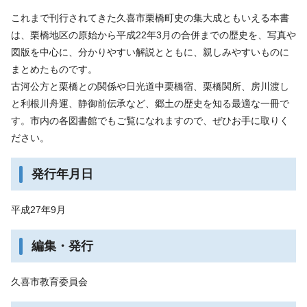
これまで刊行されてきた久喜市栗橋町史の集大成ともいえる本書
は、栗橋地区の原始から平成22年3月の合併までの歴史を、写真や
図版を中心に、分かりやすい解説とともに、親しみやすいものに
まとめたものです。
古河公方と栗橋との関係や日光道中栗橋宿、栗橋関所、房川渡し
と利根川舟運、静御前伝承など、郷土の歴史を知る最適な一冊で
す。市内の各図書館でもご覧になれますので、ぜひお手に取りく
ださい。
発行年月日
平成27年9月
編集・発行
久喜市教育委員会