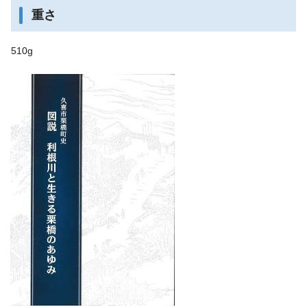
重さ
510g