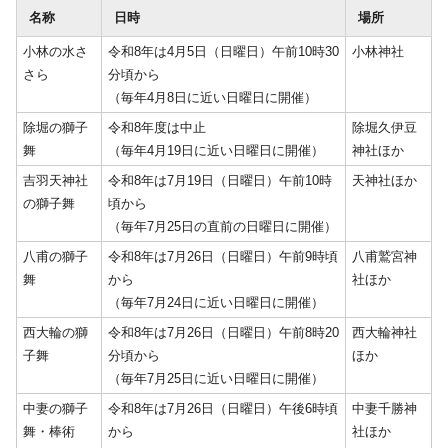
名称
日時
場所
小林の水さ
令和8年は4月5日（日曜日）午前10時30
小林神社
さら
分頃から
（毎年4月8日に近い日曜日に開催）
除堀の獅子
令和8年度は中止
除堀久伊豆
舞
（毎年4月19日に近い日曜日に開催）
神社ほか
吉羽天神社
令和8年は7月19日（日曜日）午前10時
天神社ほか
の獅子舞
頃から
（毎年7月25日の直前の日曜日に開催）
八甫の獅子
令和8年は7月26日（日曜日）午前9時頃
八甫鷲宮神
舞
から
社ほか
（毎年7月24日に近い日曜日に開催）
西大輪の獅
令和8年は7月26日（日曜日）午前8時20
西大輪神社
子舞
分頃から
ほか
（毎年7月25日に近い日曜日に開催）
中妻の獅子
令和8年は7月26日（日曜日）午後6時頃
中妻千勝神
舞・棒術
から
社ほか