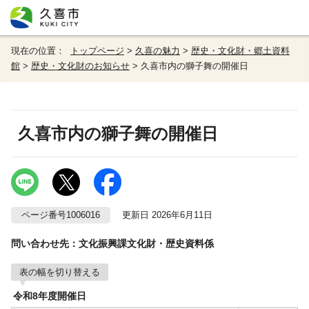
現在の位置：
トップページ
>
久喜の魅力
>
歴史・文化財・郷土資料
館
>
歴史・文化財のお知らせ
> 久喜市内の獅子舞の開催日
久喜市内の獅子舞の開催日
ページ番号1006016
更新日 2026年6月11日
問い合わせ先：文化振興課文化財・歴史資料係
表の幅を切り替える
令和8年度開催日