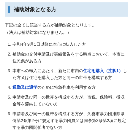
補助対象となる方
下記の全てに該当する方が補助対象となります。
（法人は補助対象になりません。）
令和4年9月1日以降に本市に転入した方
補助金の交付申請及び実績報告をする時点において、本市に
住民票がある方
本市への転入にあたり、新たに市内の
住宅を購入（注釈1）
し
た方又は住宅を購入した方と同一の世帯を構成する方
通勤又は通学
のために特急列車を利用する方
申請者及び同一の世帯を構成する方が、市税、保険料、徴収
金等を滞納していない方
申請者及び同一の世帯を構成する方が、久喜市暴力団排除条
例第2条第2号に規定する暴力団員又は同条第3条第2項に規定
する暴力団関係者でない方