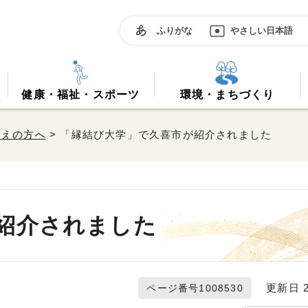
ふりがな
やさしい日本語
健康・福祉・スポーツ
環境・まちづくり
考えの方へ
> 「縁結び大学」で久喜市が紹介されました
紹介されました
更新日 20
ページ番号1008530