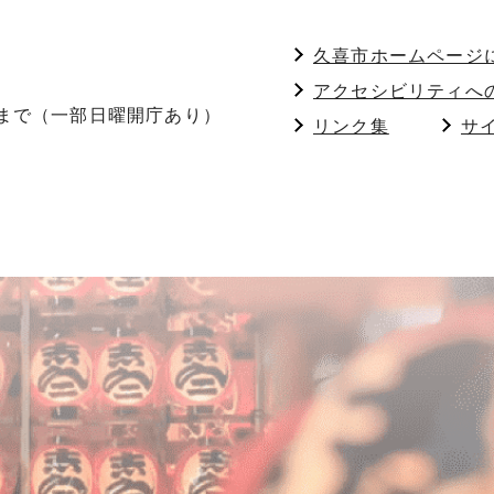
久喜市ホームページ
アクセシビリティへ
分まで（一部日曜開庁あり）
リンク集
サ