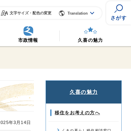
文字サイズ・配色の変更
Translation
さがす
市政情報
久喜の魅力
久喜の魅力
移住をお考えの方へ
25年3月14日
くきの暮らし移住相談窓口