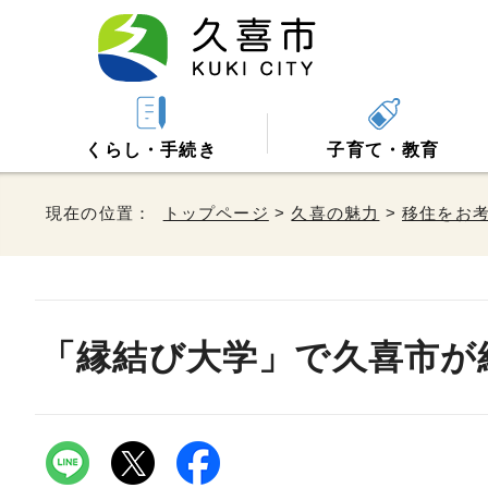
くらし・手続き
子育て・教育
現在の位置：
トップページ
>
久喜の魅力
>
移住をお
「縁結び大学」で久喜市が