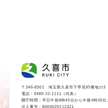
〒346-8501 埼玉県久喜市下早見85番地の3
電話：0480-22-1111（代表）
開庁時間：平日午前8時45分から午後4時30
法人番号：8000020112321