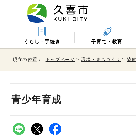
くらし・手続き
子育て・教育
現在の位置：
トップページ
>
環境・まちづくり
>
協
青少年育成