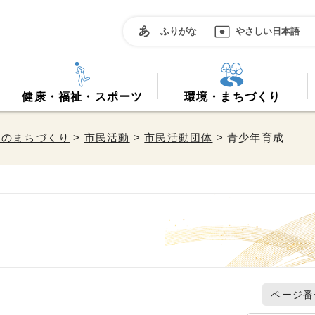
ふりがな
やさしい日本語
健康・福祉・スポーツ
環境・まちづくり
働のまちづくり
>
市民活動
>
市民活動団体
> 青少年育成
ページ番号