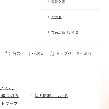
国際交流
その他
市民活動リンク集
前のページへ戻る
トップページへ戻る
について
の取り組み
個人情報について
イトマップ