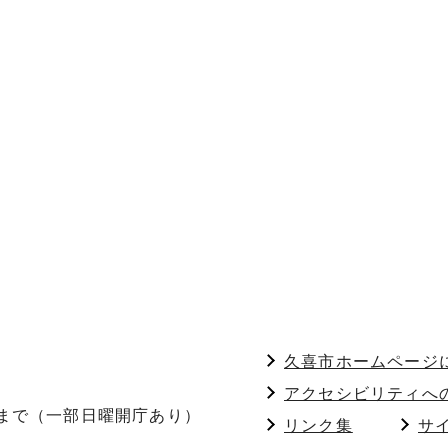
久喜市ホームページ
アクセシビリティへ
分まで（一部日曜開庁あり）
リンク集
サ