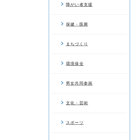
障がい者支援
保健・医療
まちづくり
環境保全
男女共同参画
文化・芸術
スポーツ