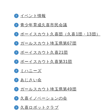
イベント情報
青少年育成久喜市民会議
ボーイスカウト久喜団（久喜1団・13団）
ガールスカウト埼玉県第67団
ボーイスカウト久喜21団
ボーイスカウト久喜第31団
ミハニーズ
あじさい会
ガールスカウト埼玉県第49団
久喜イノベーションの会
久喜ロボットクラブ