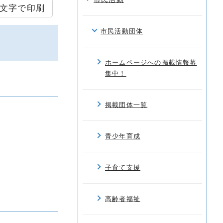
文字で印刷
市民活動団体
ホームページへの掲載情報募
集中！
掲載団体一覧
青少年育成
子育て支援
高齢者福祉