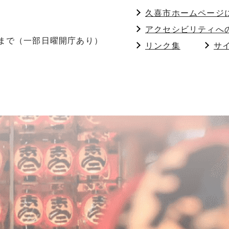
久喜市ホームページ
アクセシビリティへ
分まで（一部日曜開庁あり）
リンク集
サ