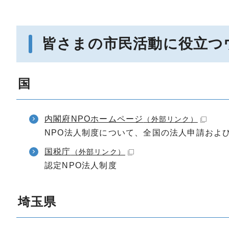
皆さまの市民活動に役立つ
国
内閣府NPOホームページ
（外部リンク）
NPO法人制度について、全国の法人申請およ
国税庁
（外部リンク）
認定NPO法人制度
埼玉県