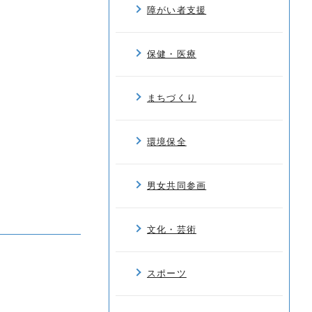
障がい者支援
保健・医療
まちづくり
環境保全
男女共同参画
文化・芸術
スポーツ