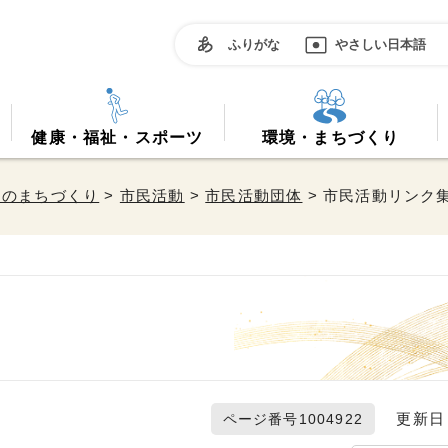
ふりがな
やさしい日本語
健康・福祉・スポーツ
環境・まちづくり
働のまちづくり
>
市民活動
>
市民活動団体
> 市民活動リンク
更新日 2
ページ番号1004922