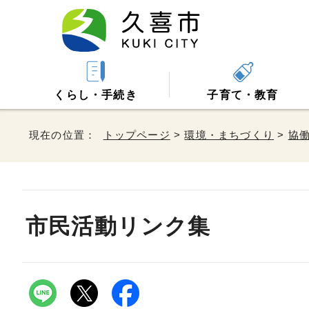
くらし・手続き
子育て・教育
現在の位置：
トップページ
>
環境・まちづくり
>
協
市民活動リンク集