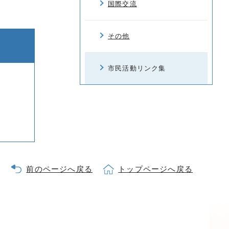
国際交流
その他
市民活動リンク集
前のページへ戻る
トップページへ戻る