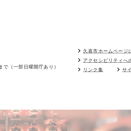
久喜市ホームページ
アクセシビリティへ
分まで（一部日曜開庁あり）
リンク集
サ