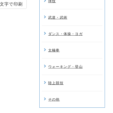
球技
文字で印刷
武道・武術
ダンス・体操・ヨガ
太極拳
ウォーキング・登山
陸上競技
その他