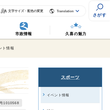
文字サイズ・配色の変更
Translation
さがす
市政情報
久喜の魅力
ント情報
スポーツ
イベント情報
1010568