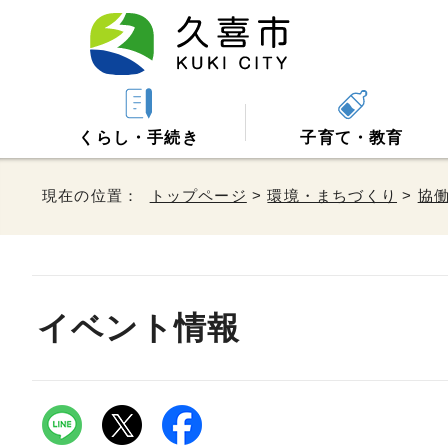
くらし・手続き
子育て・教育
現在の位置：
トップページ
>
環境・まちづくり
>
協
イベント情報