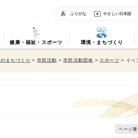
ふりがな
やさしい日本語
健康・福祉・スポーツ
環境・まちづくり
働のまちづくり
>
市民活動
>
市民活動団体
>
スポーツ
> イベ
ページ番号