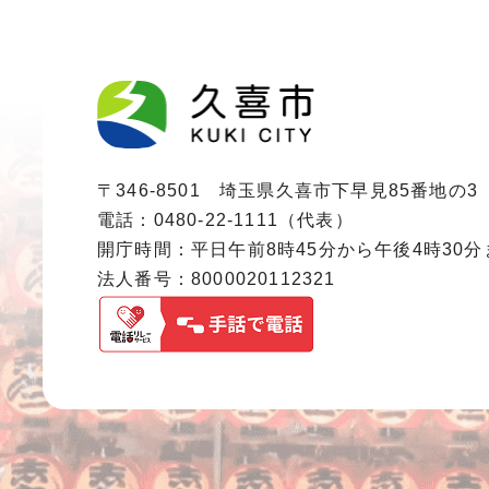
〒346-8501 埼玉県久喜市下早見85番地の3
電話：0480-22-1111（代表）
開庁時間：平日午前8時45分から午後4時30
法人番号：8000020112321