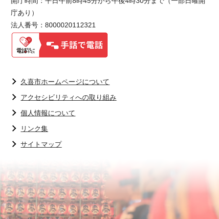
開庁時間：平日午前8時45分から午後4時30分まで（一部日曜開
庁あり）
法人番号：8000020112321
久喜市ホームページについて
アクセシビリティへの取り組み
個人情報について
リンク集
サイトマップ