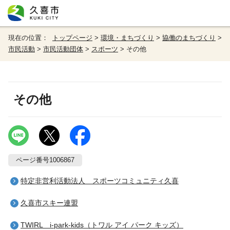
現在の位置：
トップページ
>
環境・まちづくり
>
協働のまちづくり
>
市民活動
>
市民活動団体
>
スポーツ
> その他
その他
ページ番号1006867
特定非営利活動法人 スポーツコミュニティ久喜
久喜市スキー連盟
TWIRL i-park-kids（トワル アイ パーク キッズ）