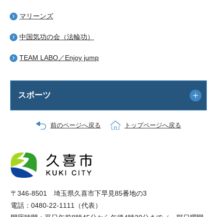
マリーンズ
中国気功の会（法輪功）
TEAM LABO／Enjoy jump
スポーツ
前のページへ戻る
トップページへ戻る
〒346-8501 埼玉県久喜市下早見85番地の3
電話：0480-22-1111（代表）