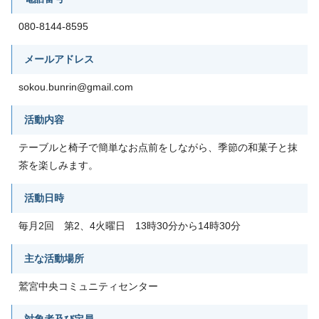
080-8144-8595
メールアドレス
sokou.bunrin@gmail.com
活動内容
テーブルと椅子で簡単なお点前をしながら、季節の和菓子と抹
茶を楽しみます。
活動日時
毎月2回 第2、4火曜日 13時30分から14時30分
主な活動場所
鷲宮中央コミュニティセンター
対象者及び定員