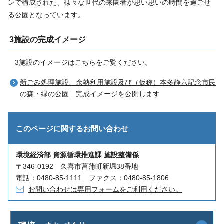
ンで構成された、様々な世代の来園者が思い思いの時間を過ごせ
る公園となっています。
3施設の完成イメージ
3施設のイメージはこちらをご覧ください。
新ごみ処理施設、余熱利用施設及び（仮称）本多静六記念市民
の森・緑の公園 完成イメージを公開します
このページに関する
お問い合わせ
環境経済部 資源循環推進課 施設整備係
〒346-0192 久喜市菖蒲町新堀38番地
電話：0480-85-1111 ファクス：0480-85-1806
お問い合わせは専用フォームをご利用ください。