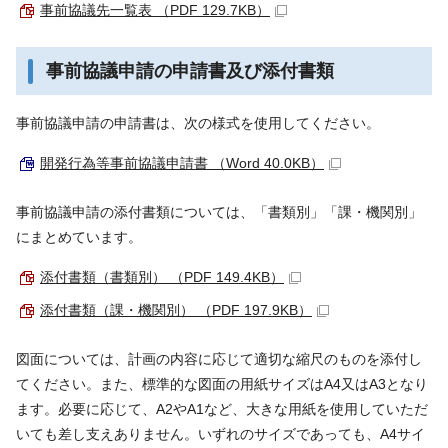
事前協議先一覧表 （PDF 129.7KB）
事前協議申請の申請書及び添付書類
事前協議申請の申請書は、次の様式を使用してください。
開発行為等事前協議申請書 （Word 40.0KB）
事前協議申請の添付書類については、「書類別」「課・機関別」
にまとめています。
添付書類（書類別） （PDF 149.4KB）
添付書類（課・機関別） （PDF 197.9KB）
図面については、計画の内容に応じて適切な縮尺のものを添付し
てください。また、標準的な図面の用紙サイズはA4又はA3となり
ます。必要に応じて、A2やA1など、大きな用紙を使用していただ
いても差し支えありません。いずれのサイズであっても、A4サイ