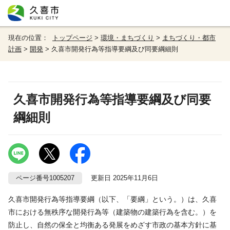
現在の位置：
トップページ
>
環境・まちづくり
>
まちづくり・都市
計画
>
開発
> 久喜市開発行為等指導要綱及び同要綱細則
久喜市開発行為等指導要綱及び同要
綱細則
ページ番号1005207
更新日 2025年11月6日
久喜市開発行為等指導要綱（以下、「要綱」という。）は、久喜
市における無秩序な開発行為等（建築物の建築行為を含む。）を
防止し、自然の保全と均衡ある発展をめざす市政の基本方針に基