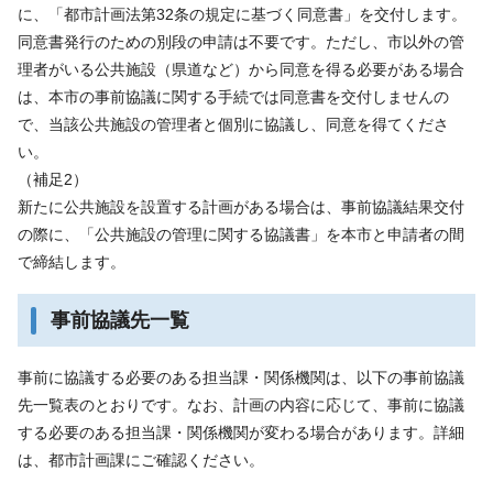
に、「都市計画法第32条の規定に基づく同意書」を交付します。
同意書発行のための別段の申請は不要です。ただし、市以外の管
理者がいる公共施設（県道など）から同意を得る必要がある場合
は、本市の事前協議に関する手続では同意書を交付しませんの
で、当該公共施設の管理者と個別に協議し、同意を得てくださ
い。
（補足2）
新たに公共施設を設置する計画がある場合は、事前協議結果交付
の際に、「公共施設の管理に関する協議書」を本市と申請者の間
で締結します。
事前協議先一覧
事前に協議する必要のある担当課・関係機関は、以下の事前協議
先一覧表のとおりです。なお、計画の内容に応じて、事前に協議
する必要のある担当課・関係機関が変わる場合があります。詳細
は、都市計画課にご確認ください。