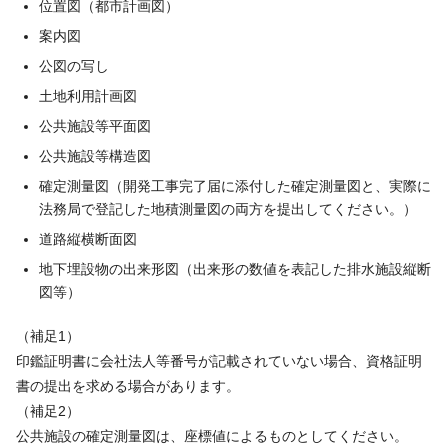
位置図（都市計画図）
案内図
公図の写し
土地利用計画図
公共施設等平面図
公共施設等構造図
確定測量図（開発工事完了届に添付した確定測量図と、実際に
法務局で登記した地積測量図の両方を提出してください。）
道路縦横断面図
地下埋設物の出来形図（出来形の数値を表記した排水施設縦断
図等）
（補足1）
印鑑証明書に会社法人等番号が記載されていない場合、資格証明
書の提出を求める場合があります。
（補足2）
公共施設の確定測量図は、座標値によるものとしてください。