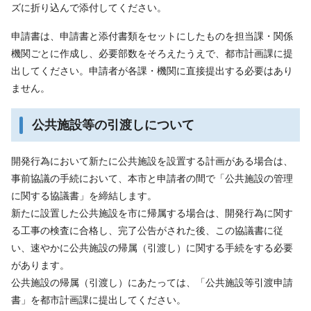
ズに折り込んで添付してください。
申請書は、申請書と添付書類をセットにしたものを担当課・関係
機関ごとに作成し、必要部数をそろえたうえで、都市計画課に提
出してください。申請者が各課・機関に直接提出する必要はあり
ません。
公共施設等の引渡しについて
開発行為において新たに公共施設を設置する計画がある場合は、
事前協議の手続において、本市と申請者の間で「公共施設の管理
に関する協議書」を締結します。
新たに設置した公共施設を市に帰属する場合は、開発行為に関す
る工事の検査に合格し、完了公告がされた後、この協議書に従
い、速やかに公共施設の帰属（引渡し）に関する手続をする必要
があります。
公共施設の帰属（引渡し）にあたっては、「公共施設等引渡申請
書」を都市計画課に提出してください。