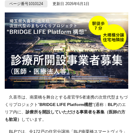
ページ番号1010124
更新日 2026年6月1日
久喜市は、南栗橋を舞台とする産官学5者連携の次世代型まちづ
くりプロジェクト"
BRIDGE LIFE Platform構想
"(通称：
BLP
)のエ
リア内に、
診療所を開設していただける事業者を募集（医師の方
も歓迎）
しています。
BLPでは、全172戸の住宅分譲地「BLP南栗橋スマートヴィラ」