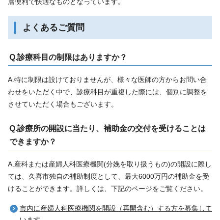
層便利で快適なものとなっています。
よくあるご質問
Q.診療科目の制限はありますか？
A.特に制限は設けておりませんが、様々な医師の方からお問い合
わせをいただく中で、診療科目が重複した際には、個別に調整を
させていただく場合もございます。
Q.診療所の開設に当たり、補助金の交付を受けることは
できますか？
A.産科または産婦人科医療機関(分娩を取り扱うもの)の開設に際し
ては、久喜市独自の補助制度として、最大6000万円の補助金を受
けることができます。詳しくは、下記のページをご覧ください。
市内に産婦人科医療機関を開設（再開含む）する方を募集して
います