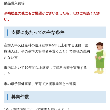
備品購入費等
※補助金の他にもご要望がございましたら、ぜひご相談くださ
い。
支援にあたっての主な条件
産婦人科又は産科の臨床経験を5年以上有する医師（医
療法人は、その基準の管理者を置くこと）で市税の滞納
がない方
市内において10年間以上継続して産科医療を実施する
こと
市の母子保健事業、子育て支援事業等との連携
募集件数
1件（申請内容について審査を行います。）