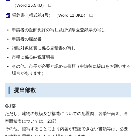
（Word 25.5KB）
誓約書（様式第4号） （Word 11.0KB）
申請者の医師免許の写し及び保険医登録票の写し
申請者の履歴書
補助対象経費に係る見積書の写し
市税に係る納税証明書
その他、市長が必要と認める書類（申請後に提出をお願いする
場合があります）
提出部数
各1部
ただし、建物の規模及び構造についての配置図、各階平面図、各
室面積表については、23部
その他、複写することにより内容が確認できない書類等は、必要