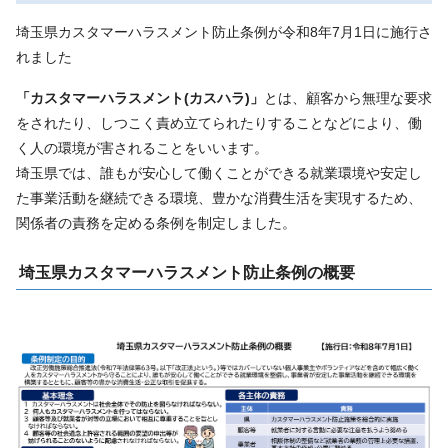
埼玉県カスタマーハラスメント防止条例が令和8年7月1日に施行さ
れました
「カスタマーハラスメント(カスハラ)」
とは、顧客から無理な要求
をされたり、しつこく責め立てられたりすることなどにより、働
く人の環境が害されることをいいます。
埼玉県では、誰もが安心して働くことができる就業環境や安定し
た事業活動を継続できる環境、豊かな消費生活を実現するため、
関係者の責務を定める条例を制定しました。
埼玉県カスタマーハラスメント防止条例の概要