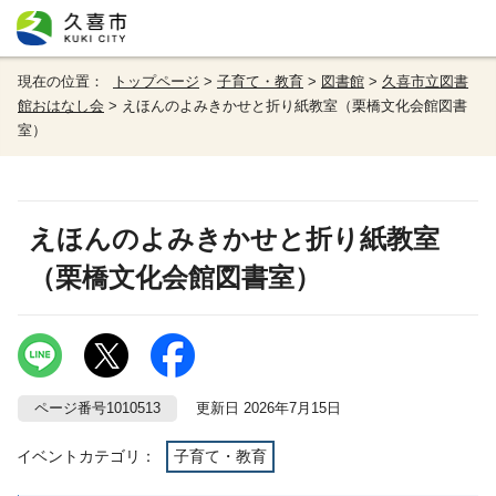
現在の位置：
トップページ
>
子育て・教育
>
図書館
>
久喜市立図書
館おはなし会
> えほんのよみきかせと折り紙教室（栗橋文化会館図書
室）
えほんのよみきかせと折り紙教室
（栗橋文化会館図書室）
ページ番号1010513
更新日 2026年7月15日
イベントカテゴリ：
子育て・教育