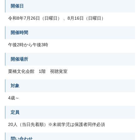
開催日
令和8年7月26日（日曜日） 、8月16日（日曜日）
開催時間
午後2時から午後3時
開催場所
栗橋文化会館 1階 視聴覚室
対象
4歳～
定員
20人（当日先着順）※未就学児は保護者同伴必須
問い合わせ