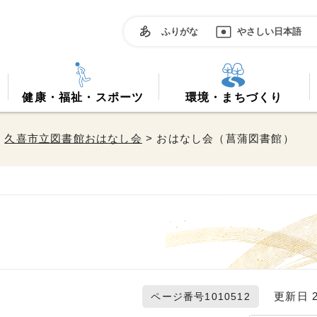
ふりがな
やさしい日本語
健康・福祉・スポーツ
環境・まちづくり
>
久喜市立図書館おはなし会
> おはなし会（菖蒲図書館）
更新日 20
ページ番号1010512