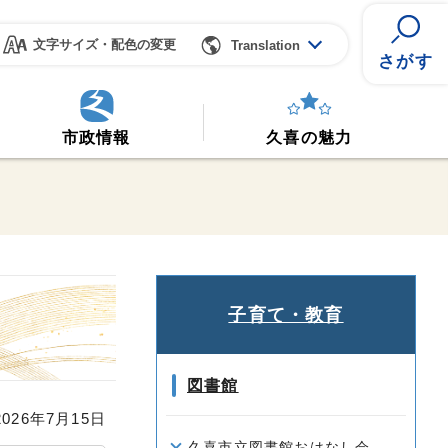
文字サイズ・配色の変更
Translation
さがす
市政情報
久喜の魅力
子育て・教育
図書館
26年7月15日
久喜市立図書館おはなし会