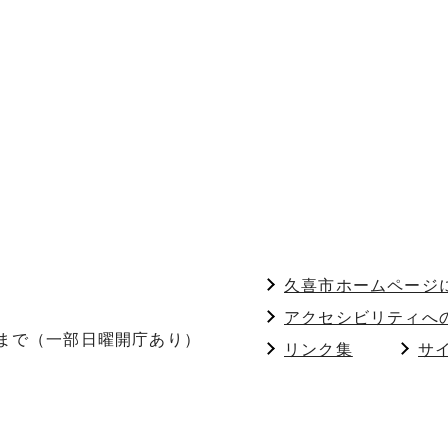
久喜市ホームページ
アクセシビリティへ
分まで（一部日曜開庁あり）
リンク集
サ