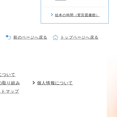
絵本の時間（鷲宮図書館）
前のページへ戻る
トップページへ戻る
について
の取り組み
個人情報について
イトマップ