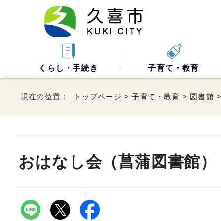
くらし・手続き
子育て・教育
現在の位置：
トップページ
>
子育て・教育
>
図書館
おはなし会（菖蒲図書館）