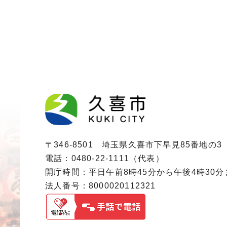
〒346-8501 埼玉県久喜市下早見85番地の3
電話：0480-22-1111（代表）
開庁時間：平日午前8時45分から午後4時30
法人番号：8000020112321