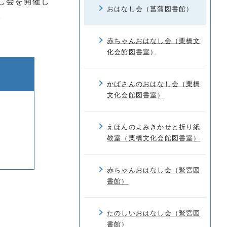
し会を開催し
おはなし会（菖蒲図書館）
。
赤ちゃんおはなし会（栗橋文
化会館図書室）
かばさんのおはなし会（栗橋
文化会館図書室）
えほんのよみきかせと折り紙
教室（栗橋文化会館図書室）
赤ちゃんおはなし会（鷲宮図
書館）
たのしいおはなし会（鷲宮図
書館）