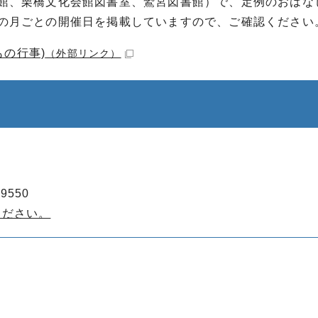
館、栗橋文化会館図書室、鷲宮図書館）で、定例のおはな
の月ごとの開催日を掲載していますので、ご確認ください
の行事)
（外部リンク）
9550
ください。