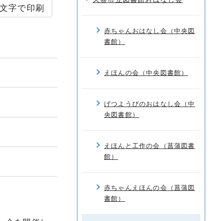
文字で印刷
赤ちゃんおはなし会（中央図
書館）
えほんの会（中央図書館）
げつようびのおはなし会（中
央図書館）
えほんと工作の会（菖蒲図書
館）
赤ちゃんえほんの会（菖蒲図
書館）