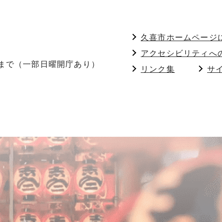
久喜市ホームページ
アクセシビリティへ
分まで（一部日曜開庁あり）
リンク集
サ