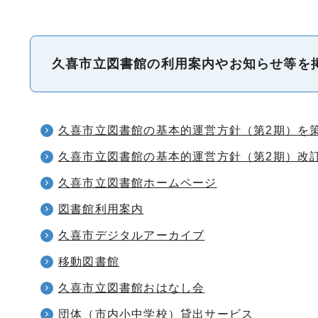
久喜市立図書館の利用案内やお知らせ等を
久喜市立図書館の基本的運営方針（第2期）を
久喜市立図書館の基本的運営方針（第2期）改
久喜市立図書館ホームページ
図書館利用案内
久喜市デジタルアーカイブ
移動図書館
久喜市立図書館おはなし会
団体（市内小中学校）貸出サービス