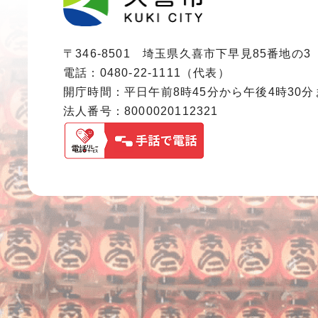
〒346-8501 埼玉県久喜市下早見85番地の3
電話：0480-22-1111（代表）
開庁時間：平日午前8時45分から午後4時30
法人番号：8000020112321