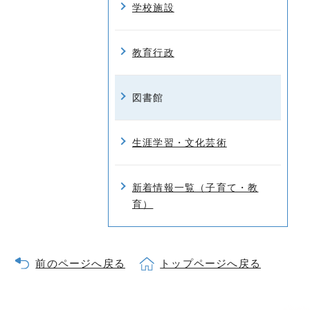
学校施設
教育行政
図書館
生涯学習・文化芸術
新着情報一覧（子育て・教
育）
前のページへ戻る
トップページへ戻る