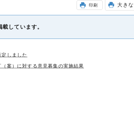
大きな
印刷
掲載しています。
策定しました
訂（案）に対する意見募集の実施結果