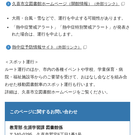
久喜市立図書館ホームページ（開館情報）
（外部リンク）
大雨・台風・雪などで、運行を中止する可能性があります。
「熱中症警戒アラート」「熱中症特別警戒アラート」が発表さ
れた場合は、運行を中止します。
熱中症予防情報サイト
（外部リンク）
＜スポット運行＞
ルート運行のほか、市内の各種イベントや学校、学童保育・病
院・福祉施設等からのご要望を受けて、おはなし会などを組み合
わせた移動図書館車のスポット運行も行います。
詳細は、久喜市立図書館ホームページをご覧ください。
このページに関する
お問い合わせ
教育部 生涯学習課 図書館係
〒340-0295 久喜市鷲宮6丁目1番1号