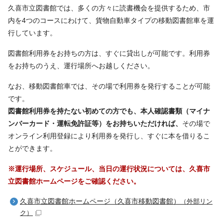
久喜市立図書館では、多くの方々に読書機会を提供するため、市
内を4つのコースにわけて、貨物自動車タイプの移動図書館車を運
行しています。
図書館利用券をお持ちの方は、すぐに貸出しが可能です。利用券
をお持ちのうえ、運行場所へお越しください。
なお、移動図書館車では、その場で利用券を発行することが可能
です。
図書館利用券を持たない初めての方でも、本人確認書類（マイナ
ンバーカード・運転免許証等）をお持ちいただければ、
その場で
オンライン利用登録により利用券を発行し、すぐに本を借りるこ
とができます。
※運行場所、スケジュール、当日の運行状況については、久喜市
立図書館ホームページをご確認ください。
久喜市立図書館ホームページ（久喜市移動図書館）
（外部リン
ク）