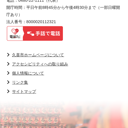
電話：0480-22-1111（代表）
開庁時間：平日午前8時45分から午後4時30分まで（一部日曜開
庁あり）
法人番号：8000020112321
久喜市ホームページについて
アクセシビリティへの取り組み
個人情報について
リンク集
サイトマップ