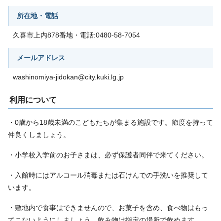
所在地・電話
久喜市上内878番地・電話:0480-58-7054
メールアドレス
washinomiya-jidokan@city.kuki.lg.jp
利用について
・0歳から18歳未満のこどもたちが集まる施設です。節度を持って
仲良くしましょう。
・小学校入学前のお子さまは、必ず保護者同伴で来てください。
・入館時にはアルコール消毒または石けんでの手洗いを推奨して
います。
・敷地内で食事はできませんので、お菓子を含め、食べ物はもっ
てこないようにしましょう。飲み物は指定の場所で飲めます。