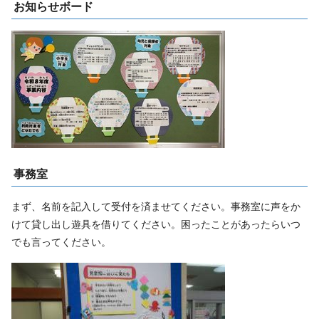
お知らせボード
事務室
まず、名前を記入して受付を済ませてください。事務室に声をか
けて貸し出し遊具を借りてください。困ったことがあったらいつ
でも言ってください。