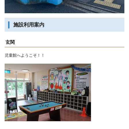
施設利用案内
玄関
児童館へようこそ！！