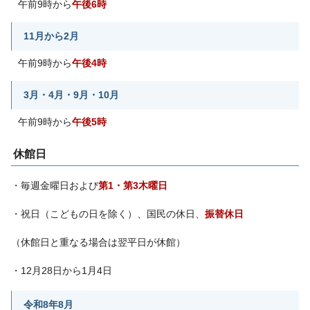
午前9時から
午後6時
11月から2月
午前9時から
午後4時
3月・4月・9月・10月
午前9時から
午後5時
休館日
・毎週金曜日および
第1・第3木曜日
・祝日（こどもの日を除く）、国民の休日、
振替休日
（休館日と重なる場合は翌平日が休館）
・12月28日から1月4日
令和8年8月