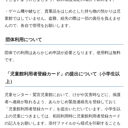
・ゲーム機や鍵など、貴重品をはじめとした持ち物の預かりは児
童館ではしていません。盗難、紛失の際は一切の責任を負えませ
んので、各自で管理をお願いします。
団体利用について
団体での利用はあらかじめ申請が必要となります。使用料は無料
です。
「児童館利用者登録カード」の提出について（小学生以
上）
児童センター・鷲宮児童館において、けがや災害時などに、保護
者へ連絡が取れるよう、あらかじめ緊急連絡先を登録しておく
「児童館利用者登録カード」を提出いただいています。小学生以
上の児童につきましては、初回利用時に児童館利用者登録カード
の記入をお願いします。添付ファイルから様式を印刷することも