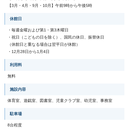
【3月・4月・9月・10月】午前9時から午後5時
休館日
・毎週金曜および第1・第3木曜日
・祝日（こどもの日を除く）、国民の休日、振替休日
（休館日と重なる場合は翌平日が休館）
・12月28日から1月4日
利用料
無料
施設内容
体育室、遊戯室、図書室、児童クラブ室、幼児室、事務室
駐車場
8台程度