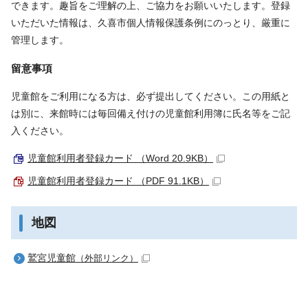
できます。趣旨をご理解の上、ご協力をお願いいたします。登録
いただいた情報は、久喜市個人情報保護条例にのっとり、厳重に
管理します。
留意事項
児童館をご利用になる方は、必ず提出してください。この用紙と
は別に、来館時には毎回備え付けの児童館利用簿に氏名等をご記
入ください。
児童館利用者登録カード （Word 20.9KB）
児童館利用者登録カード （PDF 91.1KB）
地図
鷲宮児童館
（外部リンク）