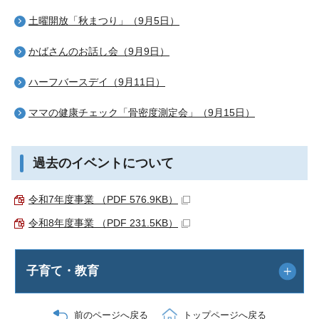
土曜開放「秋まつり」（9月5日）
かばさんのお話し会（9月9日）
ハーフバースデイ（9月11日）
ママの健康チェック「骨密度測定会」（9月15日）
過去のイベントについて
令和7年度事業 （PDF 576.9KB）
令和8年度事業 （PDF 231.5KB）
子育て・教育
前のページへ戻る
トップページへ戻る