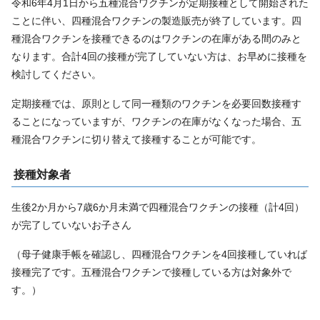
令和6年4月1日から五種混合ワクチンが定期接種として開始された
ことに伴い、四種混合ワクチンの製造販売が終了しています。四
種混合ワクチンを接種できるのはワクチンの在庫がある間のみと
なります。合計4回の接種が完了していない方は、お早めに接種を
検討してください。
定期接種では、原則として同一種類のワクチンを必要回数接種す
ることになっていますが、ワクチンの在庫がなくなった場合、五
種混合ワクチンに切り替えて接種することが可能です。
接種対象者
生後2か月から7歳6か月未満で四種混合ワクチンの接種（計4回）
が完了していないお子さん
（母子健康手帳を確認し、四種混合ワクチンを4回接種していれば
接種完了です。五種混合ワクチンで接種している方は対象外で
す。）