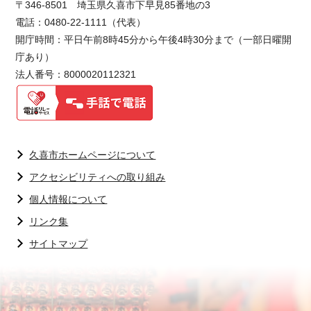
〒346-8501 埼玉県久喜市下早見85番地の3
電話：0480-22-1111（代表）
開庁時間：平日午前8時45分から午後4時30分まで（一部日曜開
庁あり）
法人番号：8000020112321
久喜市ホームページについて
アクセシビリティへの取り組み
個人情報について
リンク集
サイトマップ