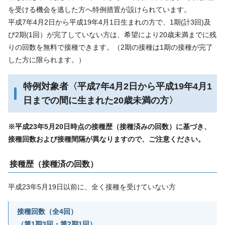
を受ける機会を逃した方へ特例措置が設けられています。
平成7年4月2日から平成19年4月1日生まれの方で、1期(計3回)及
び2期(1回）が完了していない方は、希望により20歳未満までに残
りの回数を無料で接種できます。（2期の接種は1期の接種が完了
した方に限られます。）
特例対象者〈平成7年4月2日から平成19年4月1
日までの間に生まれた20歳未満の方〉
※平成23年5月20日時点の接種歴（接種済みの回数）に基づき、
接種回数および接種間隔が異なりますので、ご注意ください。
接種歴（接種済の回数）
平成23年5月19日以前に、全く接種を受けていない方
接種回数（全4回）
（第1期3回・第2期1回）