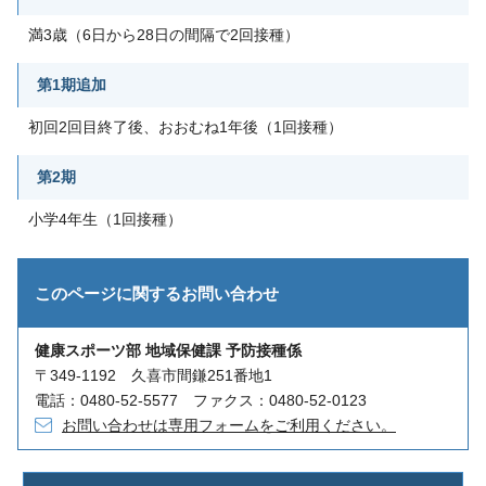
満3歳（6日から28日の間隔で2回接種）
第1期追加
初回2回目終了後、おおむね1年後（1回接種）
第2期
小学4年生（1回接種）
このページに関する
お問い合わせ
健康スポーツ部 地域保健課 予防接種係
〒349-1192 久喜市間鎌251番地1
電話：0480-52-5577 ファクス：0480-52-0123
お問い合わせは専用フォームをご利用ください。