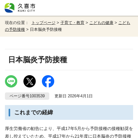
現在の位置：
トップページ
>
子育て・教育
>
こどもの健康
>
こども
の予防接種
> 日本脳炎予防接種
日本脳炎予防接種
ページ番号1003539
更新日 2026年4月1日
これまでの経緯
厚生労働省の勧告により、平成17年5月から予防接種の接種勧奨を
差し控えていたため、平成17年から21年度に日本脳炎の予防接種