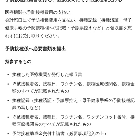
医療機関へ予防接種費用の支払い
会計窓口にて予防接種費用を支払い、接種記録（接種済証・母子
健康手帳の予防接種欄への記載・予診票控えなど）と領収書を忘
れずにお受け取りください。
予防接種係へ必要書類を提出
持参するもの
接種した医療機関が発行した領収書
※被接種者名、接種日、ワクチン名、接種医療機関名、接種金
額のすべてが記載されたもの
接種記録（接種済証・予診票控え・母子健康手帳の予防接種記
録の写しなど）
※被接種者名、接種日、ワクチン名、ワクチンロット番号、接
種医療機関名のすべてが記載されたもの
予防接種助成金交付申請書（必要事項記入の上）