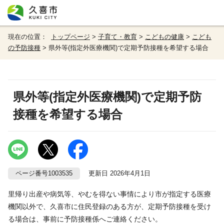
現在の位置：
トップページ
>
子育て・教育
>
こどもの健康
>
こども
の予防接種
> 県外等(指定外医療機関)で定期予防接種を希望する場合
県外等(指定外医療機関)で定期予防
接種を希望する場合
ページ番号1003535
更新日 2026年4月1日
里帰り出産や病気等、やむを得ない事情により市が指定する医療
機関以外で、久喜市に住民登録のある方が、定期予防接種を受け
る場合は、事前に予防接種係へご連絡ください。