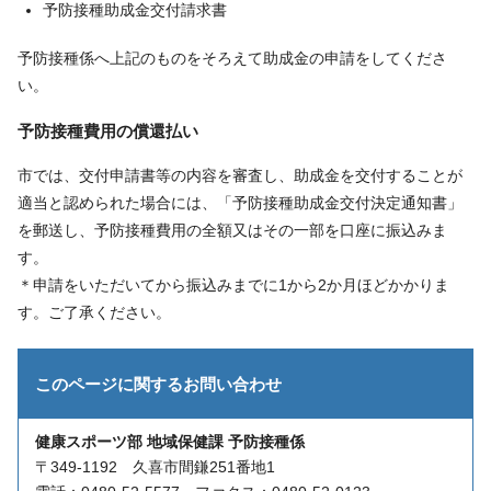
予防接種助成金交付請求書
予防接種係へ上記のものをそろえて助成金の申請をしてくださ
い。
予防接種費用の償還払い
市では、交付申請書等の内容を審査し、助成金を交付することが
適当と認められた場合には、「予防接種助成金交付決定通知書」
を郵送し、予防接種費用の全額又はその一部を口座に振込みま
す。
＊申請をいただいてから振込みまでに1から2か月ほどかかりま
す。ご了承ください。
このページに関する
お問い合わせ
健康スポーツ部 地域保健課 予防接種係
〒349-1192 久喜市間鎌251番地1