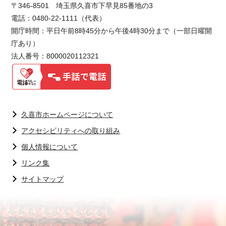
〒346-8501 埼玉県久喜市下早見85番地の3
電話：0480-22-1111（代表）
開庁時間：平日午前8時45分から午後4時30分まで（一部日曜開
庁あり）
法人番号：8000020112321
久喜市ホームページについて
アクセシビリティへの取り組み
個人情報について
リンク集
サイトマップ