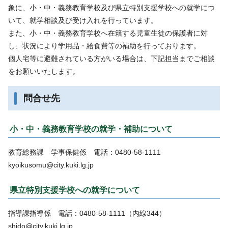
象に、小・中・義務教育学校及び県立特別支援学校への就学につ
いて、就学相談及び受け入れを行っています。
また、小・中・義務教育学校へ在籍する児童生徒の保護者に対
し、状況により学用品・給食費等の補助を行っております。
個人宅等に避難されている方がいる場合は、下記担当までご相談
をお願いいたします。
問合せ先
小・中・義務教育学校の就学・補助について
教育総務課 学事保健係 電話：0480-58-1111
kyoikusomu@city.kuki.lg.jp
県立特別支援学校への就学について
指導課指導係 電話：0480-58-1111（内線344）
shido@city.kuki.lg.jp