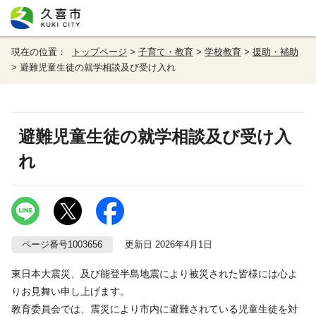
現在の位置：
トップページ
>
子育て・教育
>
学校教育
>
援助・補助
> 避難児童生徒の就学相談及び受け入れ
避難児童生徒の就学相談及び受け入
れ
ページ番号1003656
更新日 2026年4月1日
東日本大震災、及び能登半島地震により被災された皆様には心よ
りお見舞い申し上げます。
教育委員会では、震災により市内に避難されている児童生徒を対