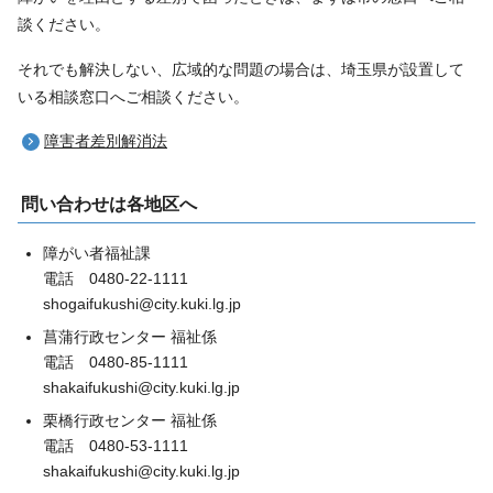
談ください。
それでも解決しない、広域的な問題の場合は、埼玉県が設置して
いる相談窓口へご相談ください。
障害者差別解消法
問い合わせは各地区へ
障がい者福祉課
電話 0480-22-1111
shogaifukushi@city.kuki.lg.jp
菖蒲行政センター 福祉係
電話 0480-85-1111
shakaifukushi@city.kuki.lg.jp
栗橋行政センター 福祉係
電話 0480-53-1111
shakaifukushi@city.kuki.lg.jp