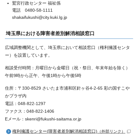
鷲宮行政センター 福祉係
電話 0480-58-1111
shakaifukushi@city.kuki.lg.jp
埼玉県における障害者差別解消相談窓口
広域調整機関として、埼玉県において相談窓口（権利擁護センタ
ー）を設置しています。
相談受付時間：月曜日から金曜日（祝・祭日、年末年始を除く）
午前9時から正午、午後1時から午後5時
住所：〒330-8529 さいたま市浦和区針ヶ谷4-2-65 彩の国すこや
かプラザ内
電話：048-822-1297
ファクス：048-822-1406
Eメール：skenri@fukushi-saitama.or.jp
権利擁護センター(障害者差別解消相談窓口)
（外部リンク）