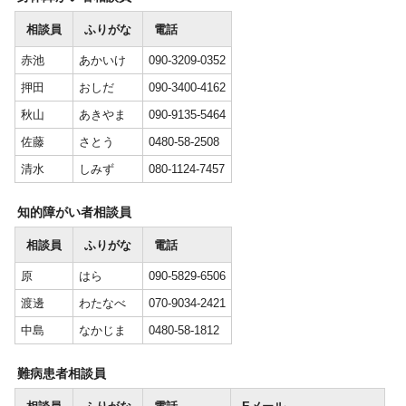
相談員
ふりがな
電話
赤池
あかいけ
090-3209-0352
押田
おしだ
090-3400-4162
秋山
あきやま
090-9135-5464
佐藤
さとう
0480-58-2508
清水
しみず
080-1124-7457
知的障がい者相談員
相談員
ふりがな
電話
原
はら
090-5829-6506
渡邊
わたなべ
070-9034-2421
中島
なかじま
0480-58-1812
難病患者相談員