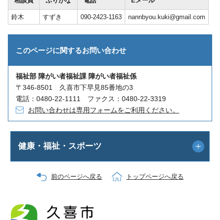
相談員
ふりがな
電話
Eメール
鈴木
すずき
090-2423-1163
nannbyou.kuki@gmail.com
このページに関する
お問い合わせ
福祉部 障がい者福祉課 障がい者福祉係
〒346-8501 久喜市下早見85番地の3
電話：0480-22-1111 ファクス：0480-22-3319
お問い合わせは専用フォームをご利用ください。
健康・福祉・スポーツ
前のページへ戻る
トップページへ戻る