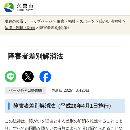
現在の位置：
トップページ
>
健康・福祉・スポーツ
>
障がい者福祉
>
法律・制度・計画
> 障害者差別解消法
障害者差別解消法
ページ番号1004089
更新日 2025年8月28日
障害者差別解消法（平成28年4月1日施行）
この法律は、障がいを理由とする差別の解消を推進することによ
り、すべての国民が障がいの有無によって分け隔てられることな