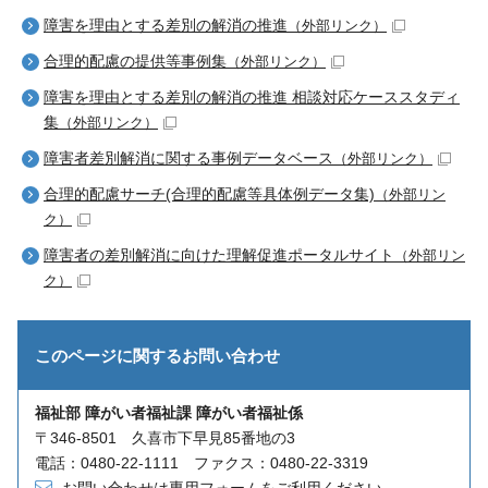
障害を理由とする差別の解消の推進
（外部リンク）
合理的配慮の提供等事例集
（外部リンク）
障害を理由とする差別の解消の推進 相談対応ケーススタディ
集
（外部リンク）
障害者差別解消に関する事例データベース
（外部リンク）
合理的配慮サーチ(合理的配慮等具体例データ集)
（外部リン
ク）
障害者の差別解消に向けた理解促進ポータルサイト
（外部リン
ク）
このページに関する
お問い合わせ
福祉部 障がい者福祉課 障がい者福祉係
〒346-8501 久喜市下早見85番地の3
電話：0480-22-1111 ファクス：0480-22-3319
お問い合わせは専用フォームをご利用ください。