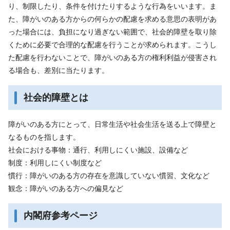
り、制限したり、条件を付けたりするような行為をいいます。ま
た、障がいのある方からの何らかの配慮を求める意思の表明があ
った場合には、負担になり過ぎない範囲で、社会的障壁を取り除
くために必要で合理的な配慮を行うことが求められます。こうし
た配慮を行わないことで、障がいのある方の権利利益が侵害され
る場合も、差別に当たります。
社会的障壁とは
障がいのある方にとって、日常生活や社会生活を送る上で障壁と
なるものを指します。
社会における事物：通行、利用しにくい施設、設備など
制度：利用しにくい制度など
慣行：障がいのある方の存在を意識していない慣習、文化など
観念：障がいのある方への偏見など
内閣府参考ページ