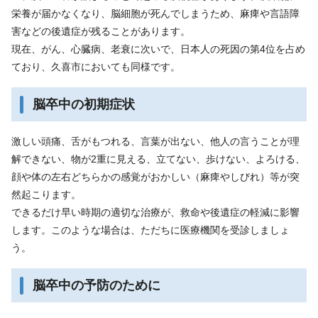
栄養が届かなくなり、脳細胞が死んでしまうため、麻痺や言語障
害などの後遺症が残ることがあります。
現在、がん、心臓病、老衰に次いで、日本人の死因の第4位を占め
ており、久喜市においても同様です。
脳卒中の初期症状
激しい頭痛、舌がもつれる、言葉が出ない、他人の言うことが理
解できない、物が2重に見える、立てない、歩けない、よろける、
顔や体の左右どちらかの感覚がおかしい（麻痺やしびれ）等が突
然起こります。
できるだけ早い時期の適切な治療が、救命や後遺症の軽減に影響
します。このような場合は、ただちに医療機関を受診しましょ
う。
脳卒中の予防のために