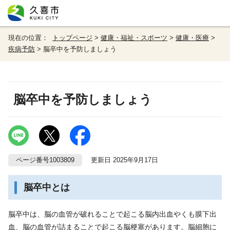
現在の位置：
トップページ
>
健康・福祉・スポーツ
>
健康・医療
>
疾病予防
> 脳卒中を予防しましょう
脳卒中を予防しましょう
ページ番号1003809
更新日 2025年9月17日
脳卒中とは
脳卒中は、脳の血管が破れることで起こる脳内出血やくも膜下出
血、脳の血管が詰まることで起こる脳梗塞があります。脳細胞に