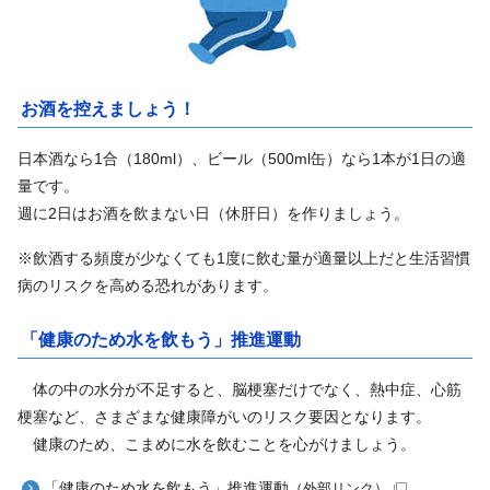
お酒を控えましょう！
日本酒なら1合（180ml）、ビール（500ml缶）なら1本が1日の適
量です。
週に2日はお酒を飲まない日（休肝日）を作りましょう。
※飲酒する頻度が少なくても1度に飲む量が適量以上だと生活習慣
病のリスクを高める恐れがあります。
「健康のため水を飲もう」推進運動
体の中の水分が不足すると、脳梗塞だけでなく、熱中症、心筋
梗塞など、さまざまな健康障がいのリスク要因となります。
健康のため、こまめに水を飲むことを心がけましょう。
「健康のため水を飲もう」推進運動
（外部リンク）