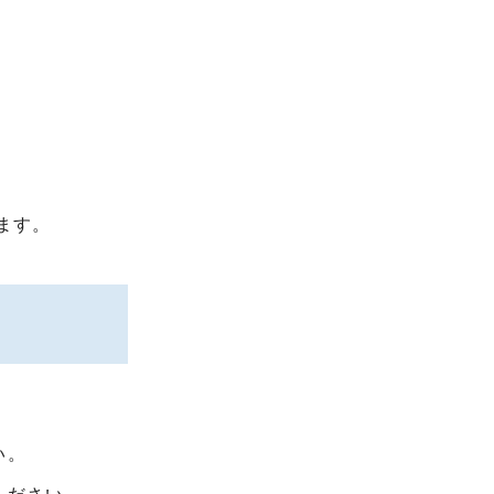
ます。
い。