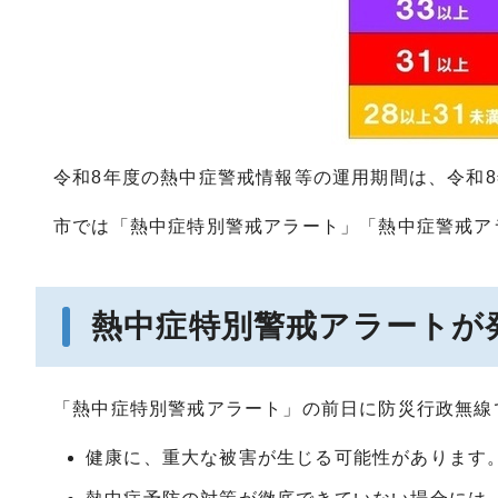
令和8年度の熱中症警戒情報等の運用期間は、令和8年
市では「熱中症特別警戒アラート」「熱中症警戒ア
熱中症特別警戒アラートが
「熱中症特別警戒アラート」の前日に防災行政無線
健康に、重大な被害が生じる可能性があります