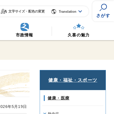
文字サイズ・配色の変更
Translation
さがす
市政情報
久喜の魅力
健康・福祉・スポーツ
健康・医療
26年5月19日
熱中症