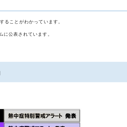
増することがわかっています。
ムに公表されています。
」