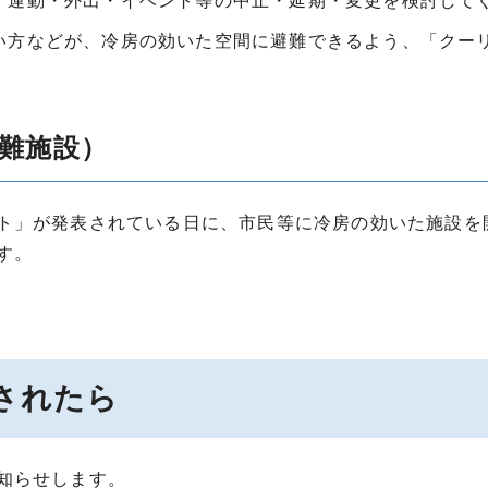
、運動・外出・イベント等の中止・延期・変更を検討して
い方などが、冷房の効いた空間に避難できるよう、「クー
難施設）
ト」が発表されている日に、市民等に冷房の効いた施設を
す。
されたら
知らせします。