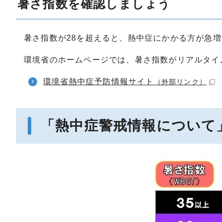
暑さ指数を確認しましょう
暑さ指数が28を超えると、熱中症にかかる方が急
環境省のホームページでは、暑さ指数がリアルタイ
環境省熱中症予防情報サイト
（外部リンク）
「熱中症警戒情報について