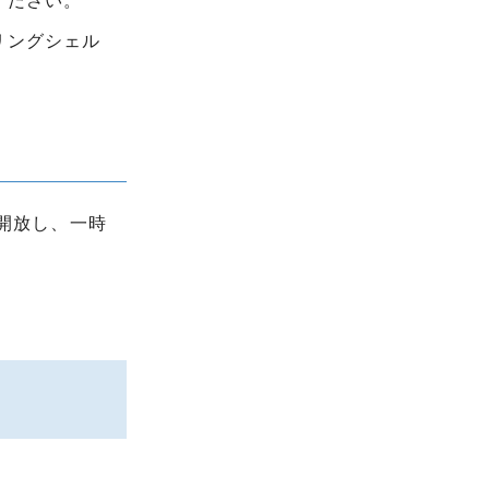
ください。
リングシェル
開放し、一時