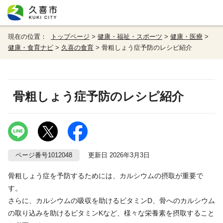
現在の位置：
トップページ
>
健康・福祉・スポーツ
>
健康・医療
>
健康・食育ナビ
>
久喜の食育
> 骨粗しょう症予防のレシピ紹介
骨粗しょう症予防のレシピ紹介
ページ番号1012048
更新日 2026年3月3日
骨粗しょう症を予防するためには、カルシウムの摂取が重要で
す。
さらに、カルシウムの吸収を助けるビタミンD、骨へのカルシウム
の取り込みを助けるビタミンKなど、様々な栄養素を摂取すること