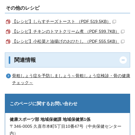
その他のレシピ
【レシピ】しらすチーズトースト （PDF 519.5KB）
【レシピ】チキンのトマトクリーム煮 （PDF 599.7KB）
【レシピ】小松菜と油揚げのおひたし （PDF 555.5KB）
関連情報
骨粗しょう症を予防しましょう～骨粗しょう症検診・骨の健康
チェック～
このページに関する
お問い合わせ
健康スポーツ部 地域保健課 地域保健第1係
〒346-0005 久喜市本町5丁目10番47号（中央保健センター
内）