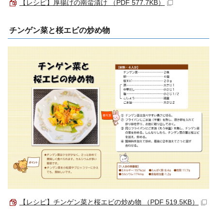
【レシピ】厚揚げの南蛮漬け （PDF 577.7KB）
チンゲン菜と桜エビの炒め物
【レシピ】チンゲン菜と桜エビの炒め物 （PDF 519.5KB）