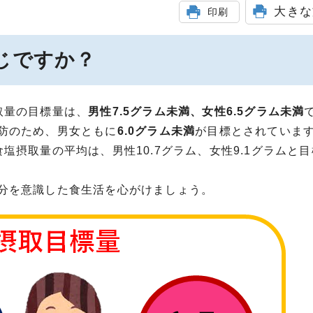
大きな
印刷
じですか？
取量の目標量は、
男性7.5グラム未満、女性6.5グラム未満
防のため、男女ともに
6.0グラム未満
が目標とされていま
塩摂取量の平均は、男性10.7グラム、女性9.1グラムと
分を意識した食生活を心がけましょう。