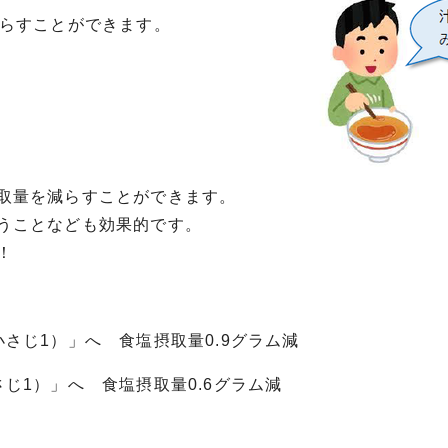
減らすことができます。
取量を減らすことができます。
うことなども効果的です。
！
さじ1）」へ 食塩摂取量0.9グラム減
じ1）」へ 食塩摂取量0.6グラム減