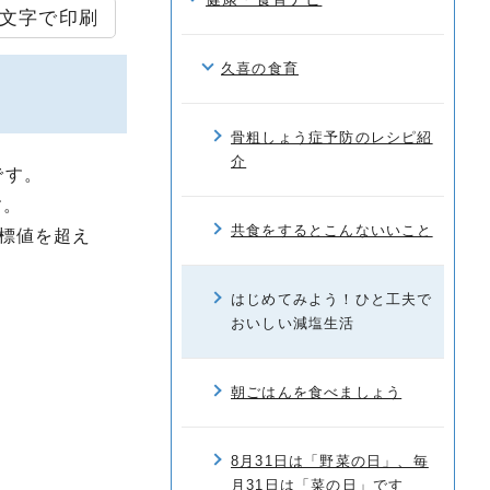
文字で印刷
久喜の食育
骨粗しょう症予防のレシピ紹
介
です。
す。
共食をするとこんないいこと
目標値を超え
はじめてみよう！ひと工夫で
おいしい減塩生活
朝ごはんを食べましょう
8月31日は「野菜の日」、毎
月31日は「菜の日」です