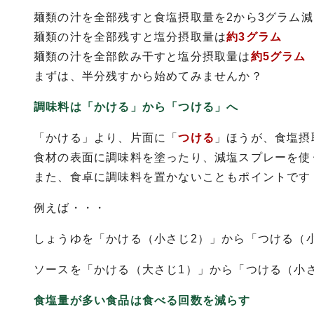
麺類の汁を全部残すと食塩摂取量を2から3グラム
麺類の汁を全部残すと塩分摂取量は
約3グラム
麺類の汁を全部飲み干すと塩分摂取量は
約5グラム
まずは、半分残すから始めてみませんか？
調味料は「かける」から「つける」へ
「かける」より、片面に「
つける
」ほうが、食塩摂
食材の表面に調味料を塗ったり、減塩スプレーを使
また、食卓に調味料を置かないこともポイントです
例えば・・・
しょうゆを「かける（小さじ2）」から「つける（小
ソースを「かける（大さじ1）」から「つける（小さ
食塩量が多い食品は食べる回数を減らす