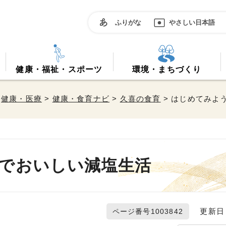
ふりがな
やさしい日本語
健康・福祉・スポーツ
環境・まちづくり
>
健康・医療
>
健康・食育ナビ
>
久喜の食育
> はじめてみよ
でおいしい減塩生活
更新日 2
ページ番号1003842