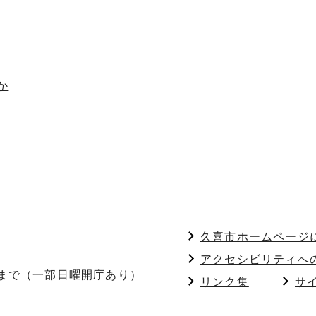
か
久喜市ホームページ
アクセシビリティへ
分まで（一部日曜開庁あり）
リンク集
サ