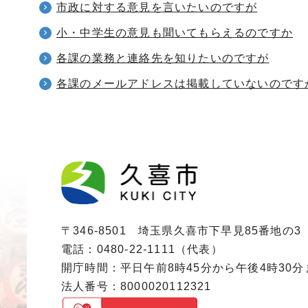
市政に対する意見を言いたいのですが
小・中学生の意見も聞いてもらえるのですか
各課の業務と連絡先を知りたいのですが
各課のメールアドレスは掲載していないのです
〒346-8501 埼玉県久喜市下早見85番地の3
電話：0480-22-1111（代表）
開庁時間：平日午前8時45分から午後4時30
法人番号：8000020112321