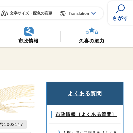
文字サイズ・配色の変更
Translation
さがす
市政情報
久喜の魅力
よくある質問
市政情報［よくある質問］
1002147
人権・男女共同参画［よくあ