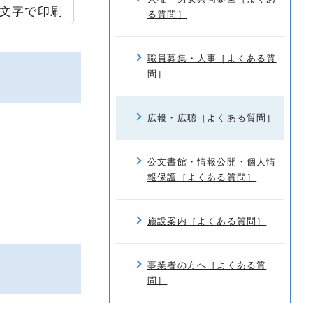
文字で印刷
る質問］
職員募集・人事［よくある質
問］
広報・広聴［よくある質問］
公文書館・情報公開・個人情
報保護［よくある質問］
施設案内［よくある質問］
事業者の方へ［よくある質
問］