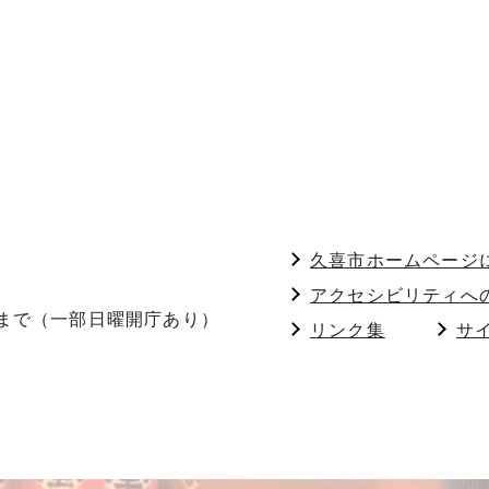
久喜市ホームページ
アクセシビリティへ
分まで（一部日曜開庁あり）
リンク集
サ