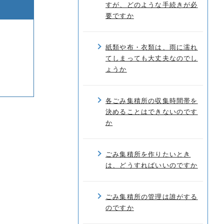
すが、どのような手続きが必
要ですか
紙類や布・衣類は、雨に濡れ
てしまっても大丈夫なのでし
ょうか
各ごみ集積所の収集時間帯を
決めることはできないのです
か
ごみ集積所を作りたいとき
は、どうすればいいのですか
ごみ集積所の管理は誰がする
のですか