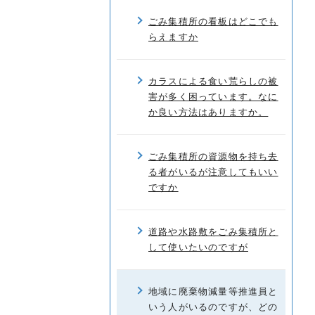
ごみ集積所の看板はどこでも
らえますか
カラスによる食い荒らしの被
害が多く困っています。なに
か良い方法はありますか。
ごみ集積所の資源物を持ち去
る者がいるが注意してもいい
ですか
道路や水路敷をごみ集積所と
して使いたいのですが
地域に廃棄物減量等推進員と
いう人がいるのですが、どの