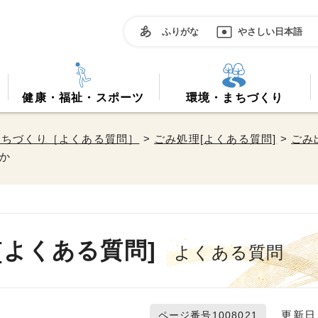
ふりがな
やさしい日本語
健康・福祉・スポーツ
環境・まちづくり
まちづくり［よくある質問］
>
ごみ処理[よくある質問]
>
ごみ
か
よくある質問]
よくある質問
更新日 2
ページ番号1008021