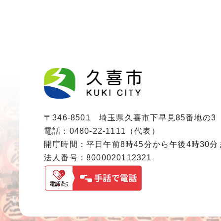
〒346-8501 埼玉県久喜市下早見85番地の3
電話：0480-22-1111（代表）
開庁時間：平日午前8時45分から午後4時30
法人番号：8000020112321