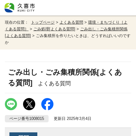
現在の位置：
トップページ
>
よくある質問
>
環境・まちづくり［よ
くある質問］
>
ごみ処理[よくある質問]
>
ごみ出し・ごみ集積所関係
[よくある質問]
> ごみ集積所を作りたいときは、どうすればいいのです
か
ごみ出し・ごみ集積所関係[よくあ
る質問]
よくある質問
ページ番号1008015
更新日 2025年3月4日