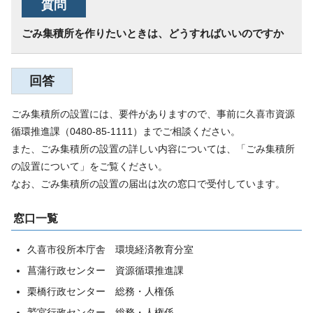
質問
ごみ集積所を作りたいときは、どうすればいいのですか
回答
ごみ集積所の設置には、要件がありますので、事前に久喜市資源
循環推進課（0480-85-1111）までご相談ください。
また、ごみ集積所の設置の詳しい内容については、「ごみ集積所
の設置について」をご覧ください。
なお、ごみ集積所の設置の届出は次の窓口で受付しています。
窓口一覧
久喜市役所本庁舎 環境経済教育分室
菖蒲行政センター 資源循環推進課
栗橋行政センター 総務・人権係
鷲宮行政センター 総務・人権係