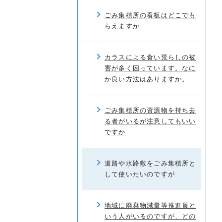
ごみ集積所の看板はどこでも
らえますか
カラスによる食い荒らしの被
害が多く困っています。なに
か良い方法はありますか。
ごみ集積所の資源物を持ち去
る者がいるが注意してもいい
ですか
道路や水路敷をごみ集積所と
して使いたいのですが
地域に廃棄物減量等推進員と
いう人がいるのですが、どの