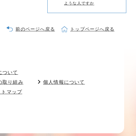
ような人ですか
前のページへ戻る
トップページへ戻る
について
の取り組み
個人情報について
イトマップ