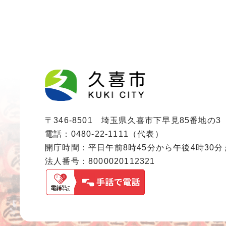
〒346-8501 埼玉県久喜市下早見85番地の3
電話：0480-22-1111（代表）
開庁時間：平日午前8時45分から午後4時30
法人番号：8000020112321