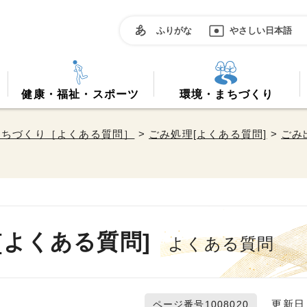
ふりがな
やさしい日本語
健康・福祉・スポーツ
環境・まちづくり
まちづくり［よくある質問］
>
ごみ処理[よくある質問]
>
ごみ
よくある質問]
よくある質問
更新日 2
ページ番号1008020