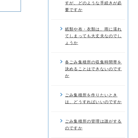
すが、どのような手続きが必
要ですか
紙類や布・衣類は、雨に濡れ
てしまっても大丈夫なのでし
ょうか
各ごみ集積所の収集時間帯を
決めることはできないのです
か
ごみ集積所を作りたいとき
は、どうすればいいのですか
ごみ集積所の管理は誰がする
のですか