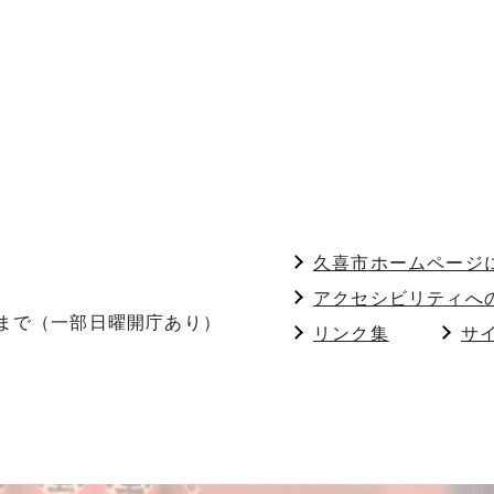
久喜市ホームページ
アクセシビリティへ
分まで（一部日曜開庁あり）
リンク集
サ