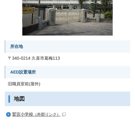
所在地
〒340-0214 久喜市葛梅113
AED設置場所
旧職員室前(屋外)
地図
鷲宮小学校
（外部リンク）