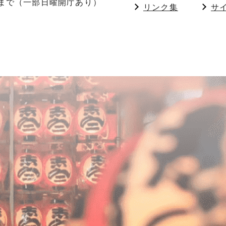
分まで（一部日曜開庁あり）
リンク集
サ