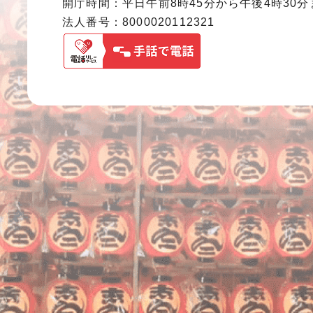
開庁時間：平日午前8時45分から午後4時30
法人番号：8000020112321