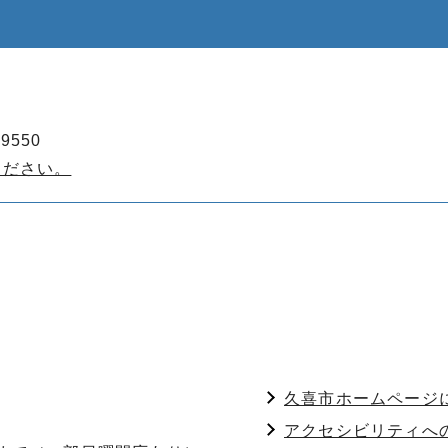
9550
ください。
久喜市ホームページ
アクセシビリティへ