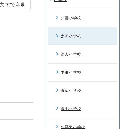
文字で印刷
久喜小学校
太田小学校
清久小学校
本町小学校
青葉小学校
青毛小学校
久喜東小学校