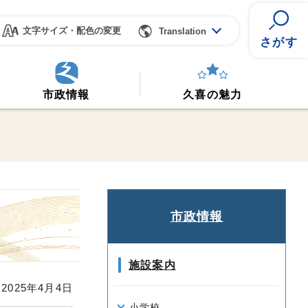
文字サイズ・配色の変更
Translation
さがす
市政情報
久喜の魅力
市政情報
施設案内
025年4月4日
小学校