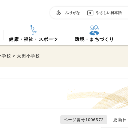
ふりがな
やさしい日本語
健康・福祉・スポーツ
環境・まちづくり
小学校
> 太田小学校
更新日 2
ページ番号1006572