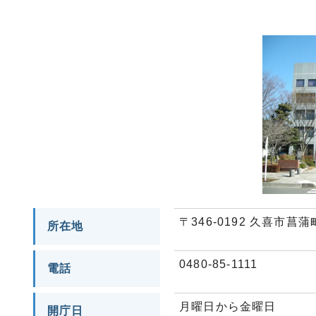
〒346-0192 久喜市菖蒲
所在地
0480-85-1111
電話
月曜日から金曜日
開庁日