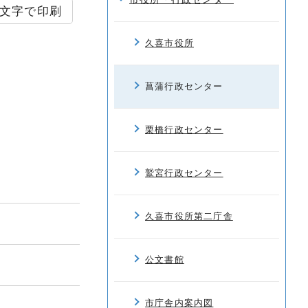
文字で印刷
久喜市役所
菖蒲行政センター
栗橋行政センター
鷲宮行政センター
久喜市役所第二庁舎
公文書館
市庁舎内案内図