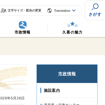
文字サイズ・配色の変更
Translation
さがす
市政情報
久喜の魅力
市政情報
施設案内
26年5月26日
市役所・行政センター