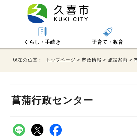
くらし・手続き
子育て・教育
現在の位置：
トップページ
>
市政情報
>
施設案内
>
菖蒲行政センター