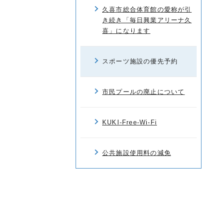
久喜市総合体育館の愛称が引
き続き「毎日興業アリーナ久
喜」になります
スポーツ施設の優先予約
市民プールの廃止について
KUKI-Free-Wi-Fi
公共施設使用料の減免