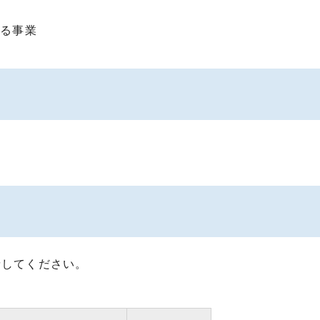
する事業
請してください。