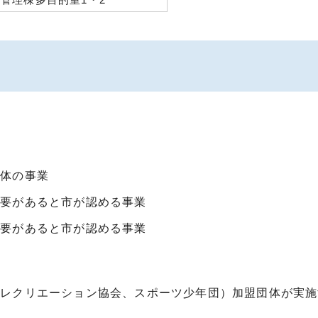
業
団体の事業
必要があると市が認める事業
必要があると市が認める事業
、レクリエーション協会、スポーツ少年団）加盟団体が実施