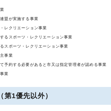
事業
育連盟が実施する事業
ツ・レクリエーション事業
施するスポーツ・レクリエーション事業
するスポーツ・レクリエーション事業
自主事業
して予約する必要があると市又は指定管理者が認める事業
る事業
（第1優先以外）