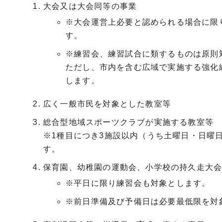
大会又は大会同等の事業
※大会運営上必要と認められる場合に限
す。
※練習会、練習試合に類するものは原則
ただし、市内を含む広域で実施する強化
します。
広く一般市民を対象とした教室等
総合型地域スポーツクラブが実施する教室等
※1種目につき3施設以内（うち土曜日・日曜
す。
保育園、幼稚園の運動会、小学校の持久走大
※平日に限り練習会も対象とします。
※前日準備及び予備日は必要最低限を対