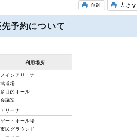
大きな
印刷
優先予約について
利用場所
メインアリーナ
武道場
多目的ホール
会議室
アリーナ
ゲートボール場
市民グラウンド