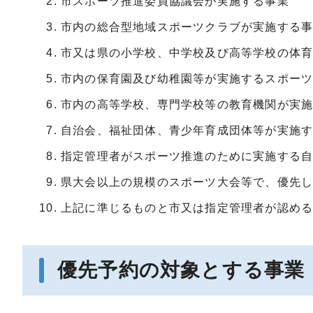
市スポーツ推進委員協議会が実施する事業
市内の総合型地域スポーツクラブが実施する
市又は県の小学校、中学校及び高等学校の体
市内の保育園及び幼稚園等が実施するスポー
市内の高等学校、専門学校等の教育機関が実
自治会、福祉団体、青少年育成団体等が実施
指定管理者がスポーツ推進のために実施する
県大会以上の規模のスポーツ大会等で、優先
上記に準じるものと市又は指定管理者が認め
優先予約の対象とする事業