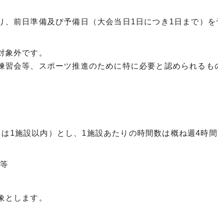
り、前日準備及び予備日（大会当日1日につき1日まで）を
対象外です。
練習会等、スポーツ推進のために特に必要と認められるも
日は1施設以内）とし、1施設あたりの時間数は概ね週4時
会等
象とします。