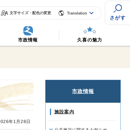
文字サイズ・配色の変更
Translation
さがす
市政情報
久喜の魅力
市政情報
施設案内
26年1月28日
公共施設に関するお知らせ