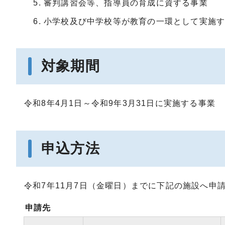
審判講習会等、指導員の育成に資する事業
小学校及び中学校等が教育の一環として実施
対象期間
令和8年4月1日～令和9年3月31日に実施する事業
申込方法
令和7年11月7日（金曜日）までに下記の施設へ申
申請先