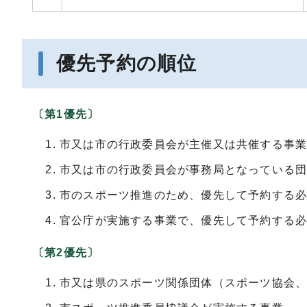
優先予約の順位
〔第1優先〕
市又は市の行政委員会が主催又は共催する事
市又は市の行政委員会が事務局となっている
市のスポーツ推進のため、優先して予約する
官公庁が実施する事業で、優先して予約する
〔第2優先〕
市又は県のスポーツ関係団体（スポーツ協会