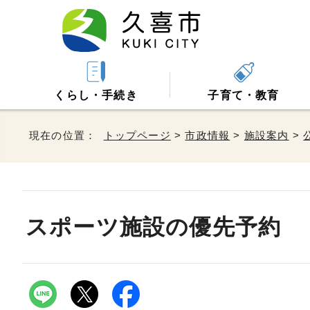
くらし・手続き
子育て・教育
現在の位置：
トップページ
>
市政情報
>
施設案内
>
スポーツ施設の優先予約