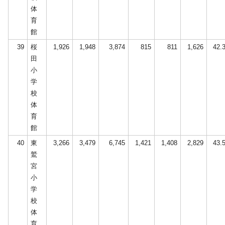
体
育
館
39
桜
1,926
1,948
3,874
815
811
1,626
42.
田
小
学
校
体
育
館
40
東
3,266
3,479
6,745
1,421
1,408
2,829
43.
鷲
宮
小
学
校
体
育