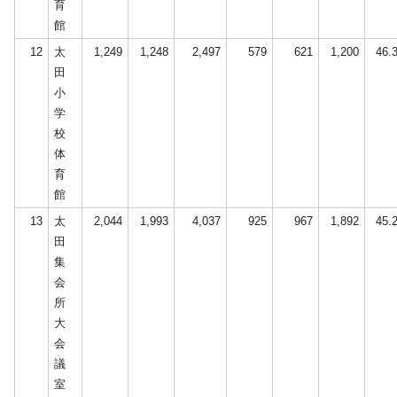
育
館
12
太
1,249
1,248
2,497
579
621
1,200
46.
田
小
学
校
体
育
館
13
太
2,044
1,993
4,037
925
967
1,892
45.
田
集
会
所
大
会
議
室