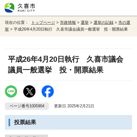
現在の位置：
トップページ
>
市政情報
>
選挙
>
選挙の記録
>
市の選
挙
> 平成26年4月20日執行 久喜市議会議員一般選挙 投・開票結果
平成26年4月20日執行 久喜市議会
議員一般選挙 投・開票結果
ページ番号1005904
更新日 2025年2月21日
投票結果