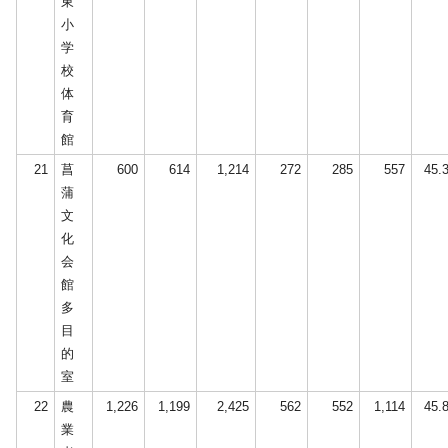
東
小
学
校
体
育
館
21
菖
600
614
1,214
272
285
557
45.
蒲
文
化
会
館
多
目
的
室
22
農
1,226
1,199
2,425
562
552
1,114
45.
業