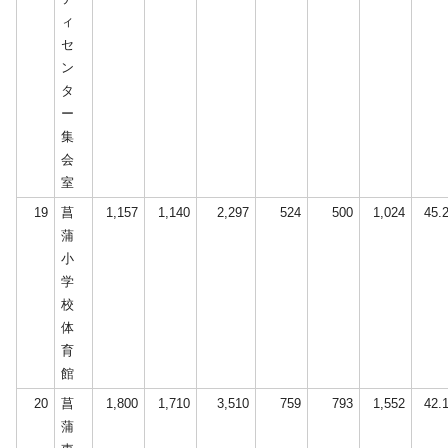
ィ
セ
ン
タ
ー
集
会
室
19
菖
1,157
1,140
2,297
524
500
1,024
45.
蒲
小
学
校
体
育
館
20
菖
1,800
1,710
3,510
759
793
1,552
42.
蒲