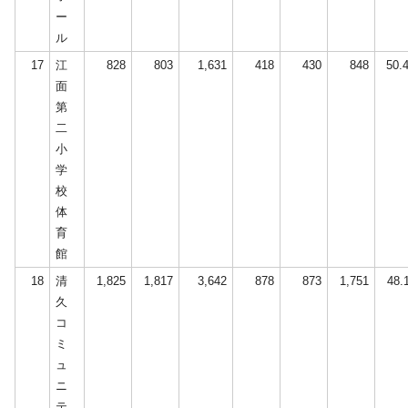
ー
ル
17
江
828
803
1,631
418
430
848
50.
面
第
二
小
学
校
体
育
館
18
清
1,825
1,817
3,642
878
873
1,751
48.
久
コ
ミ
ュ
ニ
テ