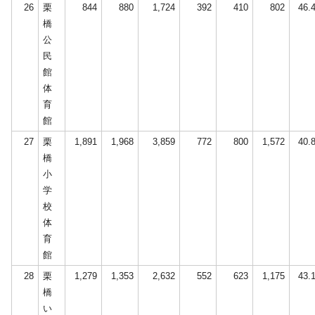
26
栗
844
880
1,724
392
410
802
46.
橋
公
民
館
体
育
館
27
栗
1,891
1,968
3,859
772
800
1,572
40.
橋
小
学
校
体
育
館
28
栗
1,279
1,353
2,632
552
623
1,175
43.
橋
い