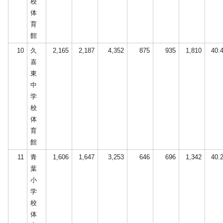
校
体
育
館
10
久
2,165
2,187
4,352
875
935
1,810
40.
喜
東
中
学
校
体
育
館
11
青
1,606
1,647
3,253
646
696
1,342
40.
葉
小
学
校
体