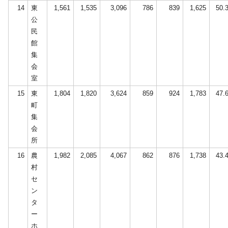
14
東
1,561
1,535
3,096
786
839
1,625
50.
公
民
館
集
会
室
15
東
1,804
1,820
3,624
859
924
1,783
47.
町
集
会
所
16
農
1,982
2,085
4,067
862
876
1,738
43.
村
セ
ン
タ
ー
ホ