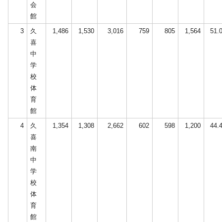
会
館
3
久
1,486
1,530
3,016
759
805
1,564
51.
喜
中
学
校
体
育
館
4
久
1,354
1,308
2,662
602
598
1,200
44.
喜
南
中
学
校
体
育
館