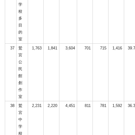
学
校
多
目
的
室
37
鷲
1,763
1,841
3,604
701
715
1,416
39.
宮
公
民
館
創
作
室
38
鷲
2,231
2,220
4,451
811
781
1,592
36.
宮
中
学
校