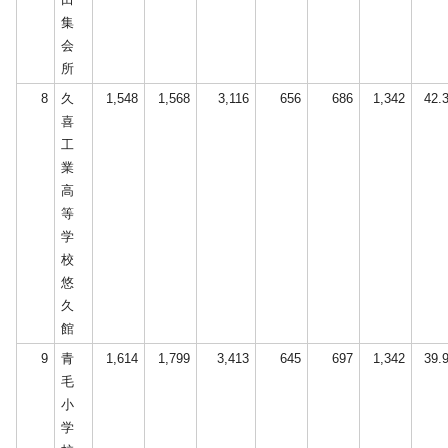
集
会
所
8
久
1,548
1,568
3,116
656
686
1,342
42.
喜
工
業
高
等
学
校
悠
久
館
9
青
1,614
1,799
3,413
645
697
1,342
39.
毛
小
学