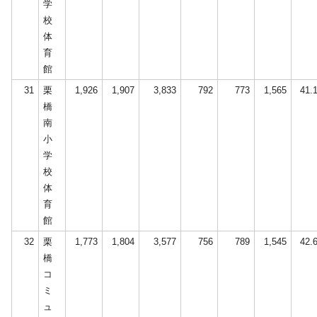
学
校
体
育
館
31
栗
1,926
1,907
3,833
792
773
1,565
41.
橋
南
小
学
校
体
育
館
32
栗
1,773
1,804
3,577
756
789
1,545
42.
橋
コ
ミ
ュ