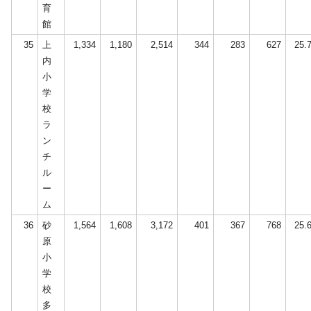
育
館
35
上
1,334
1,180
2,514
344
283
627
25.
内
小
学
校
ラ
ン
チ
ル
ー
ム
36
砂
1,564
1,608
3,172
401
367
768
25.
原
小
学
校
多