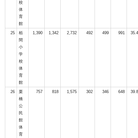
校
体
育
館
25
栢
1,390
1,342
2,732
492
499
991
35.
間
小
学
校
体
育
館
26
栗
757
818
1,575
302
346
648
39.
橋
公
民
館
体
育