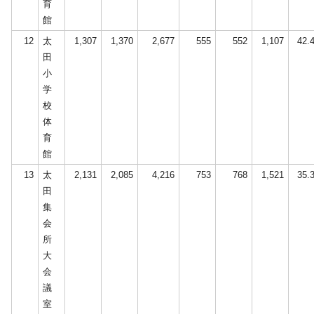
育
館
12
太
1,307
1,370
2,677
555
552
1,107
42.
田
小
学
校
体
育
館
13
太
2,131
2,085
4,216
753
768
1,521
35.
田
集
会
所
大
会
議
室