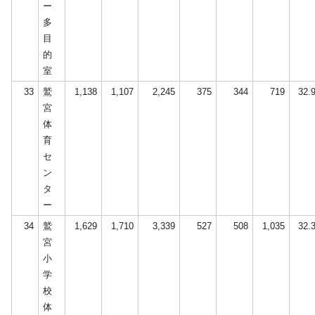
ー
多
目
的
室
33
鷲
1,138
1,107
2,245
375
344
719
32.
宮
体
育
セ
ン
タ
ー
34
鷲
1,629
1,710
3,339
527
508
1,035
32.
宮
小
学
校
体