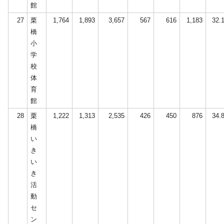
館
27
栗
1,764
1,893
3,657
567
616
1,183
32.
橋
小
学
校
体
育
館
28
栗
1,222
1,313
2,535
426
450
876
34.
橋
い
き
い
き
活
動
セ
ン