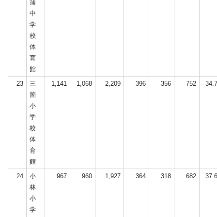
蒲
中
学
校
体
育
館
23
三
1,141
1,068
2,209
396
356
752
34.
箇
小
学
校
体
育
館
24
小
967
960
1,927
364
318
682
37.
林
小
学