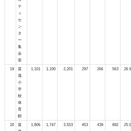
テ
ィ
セ
ン
タ
ー
集
会
室
19
菖
1,101
1,100
2,201
297
266
563
26.
蒲
小
学
校
体
育
館
20
菖
1,806
1,747
3,553
453
439
892
25.