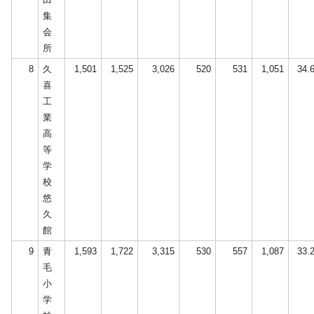
集
会
所
8
久
1,501
1,525
3,026
520
531
1,051
34.
喜
工
業
高
等
学
校
悠
久
館
9
青
1,593
1,722
3,315
530
557
1,087
33.
毛
小
学