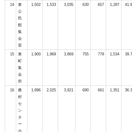
14
東
1,502
1,533
3,035
630
657
1,287
41.
公
民
館
集
会
室
15
東
1,900
1,969
3,869
755
779
1,534
39.
町
集
会
所
16
農
1,896
2,025
3,921
690
661
1,351
36.
村
セ
ン
タ
ー
ホ