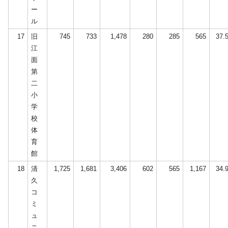
ー
ル
17
旧
745
733
1,478
280
285
565
37.
江
面
第
二
小
学
校
体
育
館
18
清
1,725
1,681
3,406
602
565
1,167
34.
久
コ
ミ
ュ
ニ