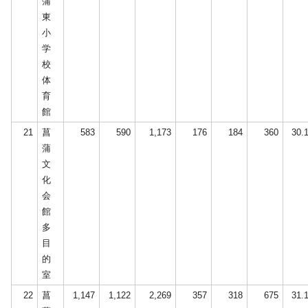
蒲
東
小
学
校
体
育
館
21
菖
583
590
1,173
176
184
360
30.
蒲
文
化
会
館
多
目
的
室
22
菖
1,147
1,122
2,269
357
318
675
31.