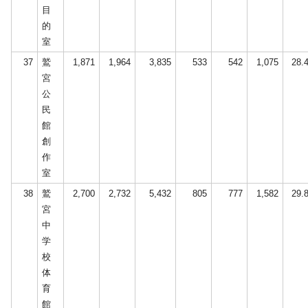
目
的
室
37
鷲
1,871
1,964
3,835
533
542
1,075
28.
宮
公
民
館
創
作
室
38
鷲
2,700
2,732
5,432
805
777
1,582
29.
宮
中
学
校
体
育
館