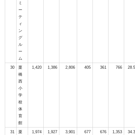
ミ
ー
テ
ィ
ン
グ
ル
ー
ム
30
栗
1,420
1,386
2,806
405
361
766
28.
橋
西
小
学
校
体
育
館
31
栗
1,974
1,927
3,901
677
676
1,353
34.