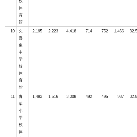
校
体
育
館
10
久
2,195
2,223
4,418
714
752
1,466
32.
喜
東
中
学
校
体
育
館
11
青
1,493
1,516
3,009
492
495
987
32.
葉
小
学
校
体