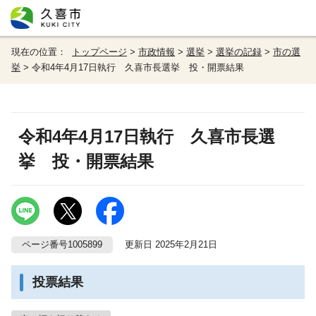
現在の位置：
トップページ
>
市政情報
>
選挙
>
選挙の記録
>
市の選
挙
> 令和4年4月17日執行 久喜市長選挙 投・開票結果
令和4年4月17日執行 久喜市長選
挙 投・開票結果
ページ番号1005899
更新日 2025年2月21日
投票結果