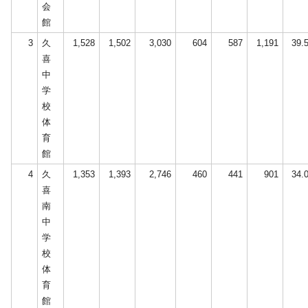
会
館
3
久
1,528
1,502
3,030
604
587
1,191
39.
喜
中
学
校
体
育
館
4
久
1,353
1,393
2,746
460
441
901
34.
喜
南
中
学
校
体
育
館