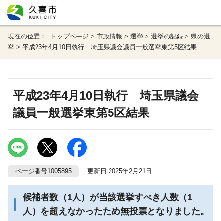
現在の位置：
トップページ
>
市政情報
>
選挙
>
選挙の記録
>
県の選
挙
> 平成23年4月10日執行 埼玉県議会議員一般選挙東第5区結果
平成23年4月10日執行 埼玉県議会
議員一般選挙東第5区結果
ページ番号1005895
更新日 2025年2月21日
候補者数（1人）が当該選挙すべき人数（1
人）を超えなかったため無投票となりました。