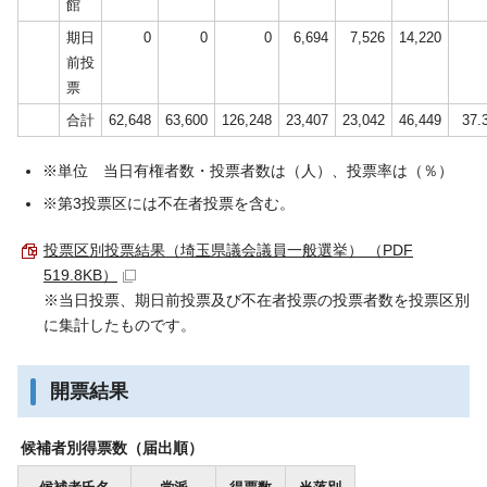
館
期日
0
0
0
6,694
7,526
14,220
前投
票
合計
62,648
63,600
126,248
23,407
23,042
46,449
37.
※単位 当日有権者数・投票者数は（人）、投票率は（％）
※第3投票区には不在者投票を含む。
投票区別投票結果（埼玉県議会議員一般選挙） （PDF
519.8KB）
※当日投票、期日前投票及び不在者投票の投票者数を投票区別
に集計したものです。
開票結果
候補者別得票数（届出順）