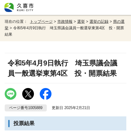
現在の位置：
トップページ
>
市政情報
>
選挙
>
選挙の記録
>
県の選
挙
> 令和5年4月9日執行 埼玉県議会議員一般選挙東第4区 投・開票
結果
令和5年4月9日執行 埼玉県議会議
員一般選挙東第4区 投・開票結果
ページ番号1005889
更新日 2025年2月21日
投票結果