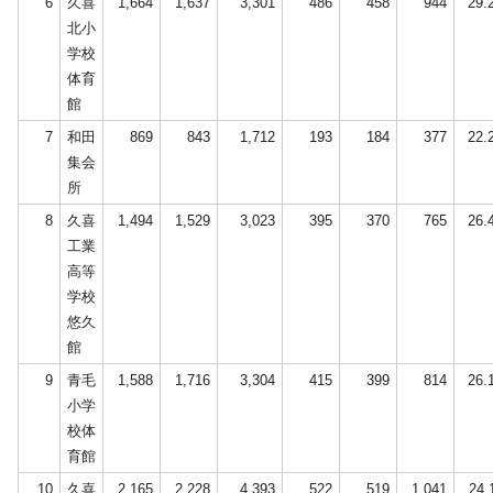
6
久喜
1,664
1,637
3,301
486
458
944
29.
北小
学校
体育
館
7
和田
869
843
1,712
193
184
377
22.
集会
所
8
久喜
1,494
1,529
3,023
395
370
765
26.
工業
高等
学校
悠久
館
9
青毛
1,588
1,716
3,304
415
399
814
26.
小学
校体
育館
10
久喜
2,165
2,228
4,393
522
519
1,041
24.