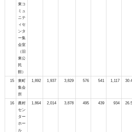
東コ
ミュ
ニテ
ィセ
ンタ
ー集
会室
（旧
東公
民
館）
15
東町
1,892
1,937
3,829
576
541
1,117
30.
集会
所
16
農村
1,864
2,014
3,878
495
439
934
26.
セン
ター
ホー
ル