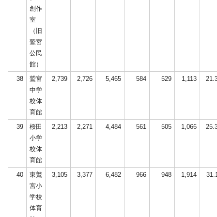
創作
室
（旧
鷲宮
公民
館）
38
鷲宮
2,739
2,726
5,465
584
529
1,113
21.
中学
校体
育館
39
桜田
2,213
2,271
4,484
561
505
1,066
25.
小学
校体
育館
40
東鷲
3,105
3,377
6,482
966
948
1,914
31.
宮小
学校
体育