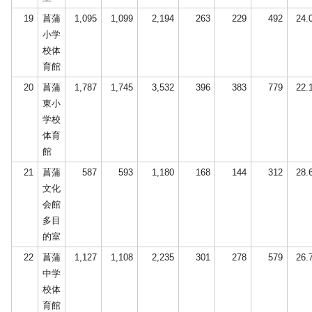
19
菖蒲
1,095
1,099
2,194
263
229
492
24.
小学
校体
育館
20
菖蒲
1,787
1,745
3,532
396
383
779
22.
東小
学校
体育
館
21
菖蒲
587
593
1,180
168
144
312
28.
文化
会館
多目
的室
22
菖蒲
1,127
1,108
2,235
301
278
579
26.
中学
校体
育館