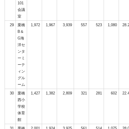
101
会議
室
29
栗橋
1,972
1,967
3,939
557
523
1,080
28.
B＆
G海
洋セ
ンタ
ーミ
ーテ
ィン
グル
ーム
30
栗橋
1,427
1,382
2,809
321
281
602
22.
西小
学校
体育
館
31
栗橋
2,001
1,924
3,925
561
514
1,075
28.