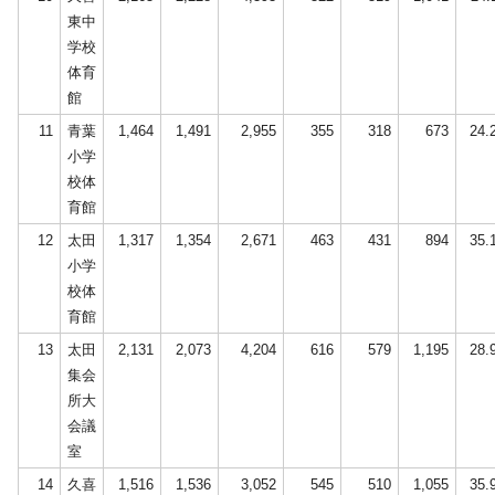
東中
学校
体育
館
11
青葉
1,464
1,491
2,955
355
318
673
24.
小学
校体
育館
12
太田
1,317
1,354
2,671
463
431
894
35.
小学
校体
育館
13
太田
2,131
2,073
4,204
616
579
1,195
28.
集会
所大
会議
室
14
久喜
1,516
1,536
3,052
545
510
1,055
35.