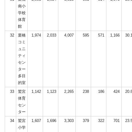
南小
学校
体育
館
32
栗橋
1,974
2,033
4,007
595
571
1,166
30.
コミ
ュニ
ティ
セン
ター
多目
的室
33
鷲宮
1,142
1,123
2,265
238
186
424
20.
体育
セン
ター
34
鷲宮
1,607
1,696
3,303
379
322
701
23.
小学