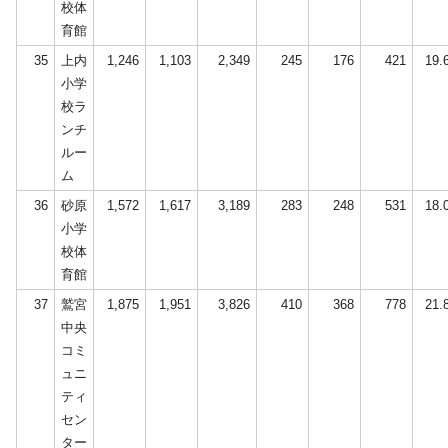
校体
育館
35
上内
1,246
1,103
2,349
245
176
421
19.
小学
校ラ
ンチ
ルー
ム
36
砂原
1,572
1,617
3,189
283
248
531
18.
小学
校体
育館
37
鷲宮
1,875
1,951
3,826
410
368
778
21.
中央
コミ
ュニ
ティ
セン
ター