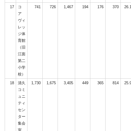
17
コ
741
726
1,467
194
176
370
26.
ア
ヴィ
レッ
ジ体
育館
（旧
江面
第二
小学
校）
18
清久
1,730
1,675
3,405
449
365
814
25.
コミ
ュニ
ティ
セン
ター
集会
室