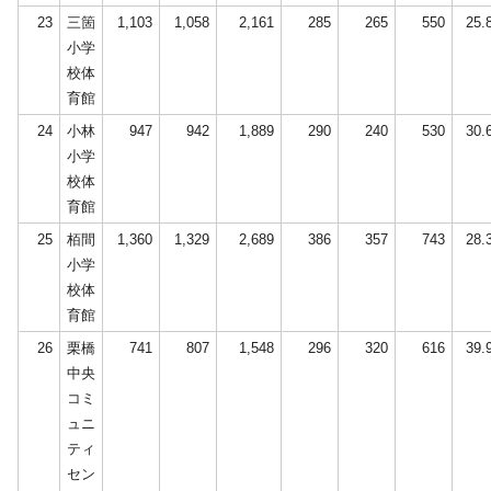
23
三箇
1,103
1,058
2,161
285
265
550
25.
小学
校体
育館
24
小林
947
942
1,889
290
240
530
30.
小学
校体
育館
25
栢間
1,360
1,329
2,689
386
357
743
28.
小学
校体
育館
26
栗橋
741
807
1,548
296
320
616
39.
中央
コミ
ュニ
ティ
セン