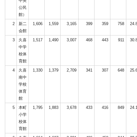
中央
公民
館）
2
新二
1,606
1,559
3,165
399
359
758
24.
会館
3
久喜
1,517
1,490
3,007
468
443
911
30.
中学
校体
育館
4
久喜
1,330
1,379
2,709
341
307
648
25.
南中
学校
体育
館
5
本町
1,795
1,883
3,678
433
416
849
24.
小学
校体
育館